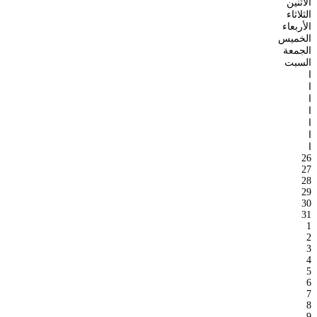
الأثنين
الثلاثاء
الأربعاء
الخميس
الجمعة
السبت
ا
ا
ا
ا
ا
ا
ا
26
27
28
29
30
31
1
2
3
4
5
6
7
8
9