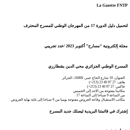
La Gazette FNTP
لتحميل دليل الدورة 17 من المهرجان الوطني للمسرح المحترف
مجلة إلكترونية “مسارح” أكتوبر 2023 /عدد تجريبي
المسرح الوطني الجزائري محي الدين بشطارزي
العنوان: 10 شارع الحاج عمر، 16000، الجزائر
هاتف: 27 97 40 23 (213+)
فاكس: 27 97 40 23 (213+)
مكاتبنا مفتوحة من الاحد إلى الخميس
من الساعة 9 صباحا إلى الساعة 17 .
مكاتب الاستقبال وقاعة العروض مفتوحة يوميا من 9 صباحا إلى غاية نهاية العروض.
إشترك في قائمتنا البريدية ليصلك جديد المسرح