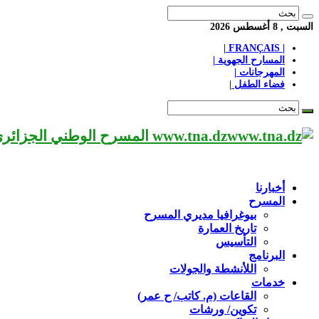
السبت , 8 أغسطس 2026
| FRANÇAIS |
المسارح الجهوية |
المهرجانات |
فضاء الطفل |
www.tna.dz المسرح الوطني الجزائري مؤسسة ثقافية عريقة تابعة لوزارة الثقافة-الجزائر، يحمل اسم العميد «محي الدين بشطارزي».
أخبارنا
المسرح
بيوغرافيا مديري المسرح
تاريخ العمارة
التأسيس
البرنامج
اللأنشطة والجولات
خدمات
القاعات (م. كاتب/ ح عمر)
تكوين/ ورشات