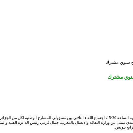
اج سنوي مشترك
سنوي مشترك
انعقد بالمسرح الوطني الجزائري محي الدين بشطارزي من الساعة 10:45 سا إلى غاية الساعة 15:30، اجتماع اللقاء
دي ممثل عن وزارة الثقافة والاتصال بالمغرب، جمال قرمي رئيس الدائرة الفنية والمكل
رابع بتونس.