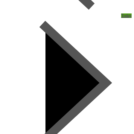
Today