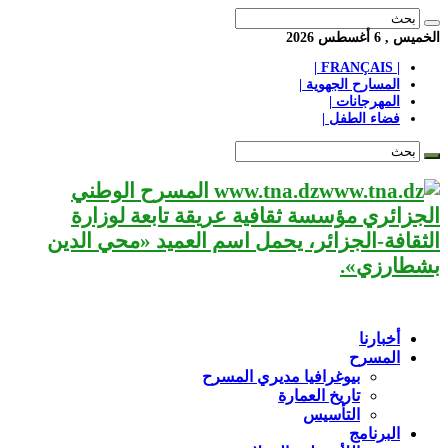
الخميس , 6 أغسطس 2026
| FRANÇAIS |
المسارح الجهوية |
المهرجانات |
فضاء الطفل |
www.tna.dz المسرح الوطني
الجزائري مؤسسة ثقافية عريقة تابعة لوزارة
الثقافة-الجزائر، يحمل اسم العميد «محي الدين
بشطارزي».
أخبارنا
المسرح
بيوغرافيا مديري المسرح
تاريخ العمارة
التأسيس
البرنامج