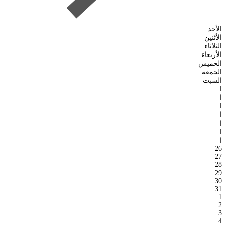
الأحد
الأثنين
الثلاثاء
الأربعاء
الخميس
الجمعة
السبت
ا
ا
ا
ا
ا
ا
ا
26
27
28
29
30
31
1
2
3
4