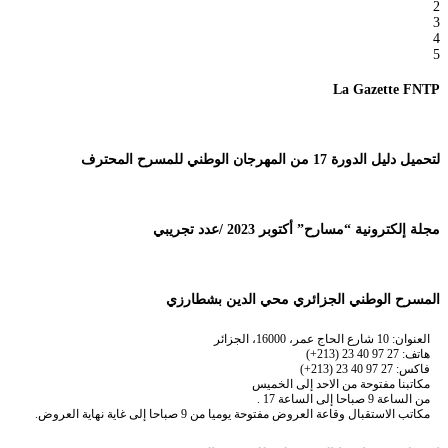
2
3
4
5
La Gazette FNTP
لتحميل دليل الدورة 17 من المهرجان الوطني للمسرح المحترف
مجلة إلكترونية “مسارح” أكتوبر 2023 /عدد تجريبي
المسرح الوطني الجزائري محي الدين بشطارزي
العنوان: 10 شارع الحاج عمر، 16000، الجزائر
هاتف: 27 97 40 23 (213+)
فاكس: 27 97 40 23 (213+)
مكاتبنا مفتوحة من الاحد إلى الخميس
من الساعة 9 صباحا إلى الساعة 17 .
مكاتب الاستقبال وقاعة العروض مفتوحة يوميا من 9 صباحا إلى غاية نهاية العروض.