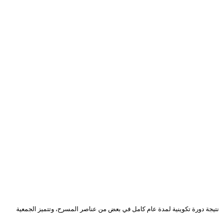
، والعرض الذي قدمناه اليوم هو نتيجة دورة تكوينية لمدة عام كامل في بعض من عناصر المسرح، وتتميز الجمعية