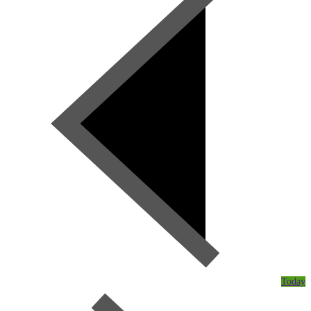
Today