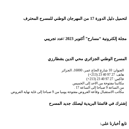
لتحميل دليل الدورة 17 من المهرجان الوطني للمسرح المحترف
مجلة إلكترونية “مسارح” أكتوبر 2023 /عدد تجريبي
المسرح الوطني الجزائري محي الدين بشطارزي
العنوان: 10 شارع الحاج عمر، 16000، الجزائر
هاتف: 27 97 40 23 (213+)
فاكس: 27 97 40 23 (213+)
مكاتبنا مفتوحة من الاحد إلى الخميس
من الساعة 9 صباحا إلى الساعة 17 .
مكاتب الاستقبال وقاعة العروض مفتوحة يوميا من 9 صباحا إلى غاية نهاية العروض.
إشترك في قائمتنا البريدية ليصلك جديد المسرح
تابع أخبارنا على: