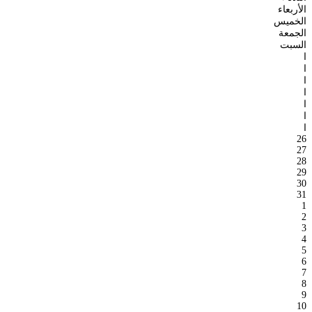
الأربعاء
الخميس
الجمعة
السبت
ا
ا
ا
ا
ا
ا
ا
26
27
28
29
30
31
1
2
3
4
5
6
7
8
9
10