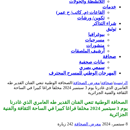
اللأنشطة والجولات
خدمات
القاعات (م. كاتب/ ح عمر)
تكوين/ ورشات
شراء التذاكر
توثيق
بيوغرافيا
مسرحيات
منشورات
أرشيف الملصقات
صحافة
بيانات صحفية
سمعي بصري
المهرجان الوطني للمسرح المحترف
الرئيسية
/
صحافة
/
معرض الصحافة
/
الصحافة الوطنية تنعي الفنان القدير طه
العامري الذي غادرنا يوم 3 سبتمبر 2024 مخلفا فراغا كبيرا في الساحة
الثقافة والفنية الجزائرية
الصحافة الوطنية تنعي الفنان القدير طه العامري الذي غادرنا
يوم 3 سبتمبر 2024 مخلفا فراغا كبيرا في الساحة الثقافة والفنية
الجزائرية
8 سبتمبر، 2024
معرض الصحافة
242 زيارة