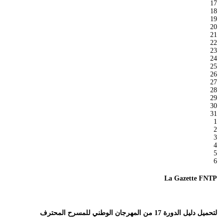
17
18
19
20
21
22
23
24
25
26
27
28
29
30
31
1
2
3
4
5
6
La Gazette FNTP
لتحميل دليل الدورة 17 من المهرجان الوطني للمسرح المحترف