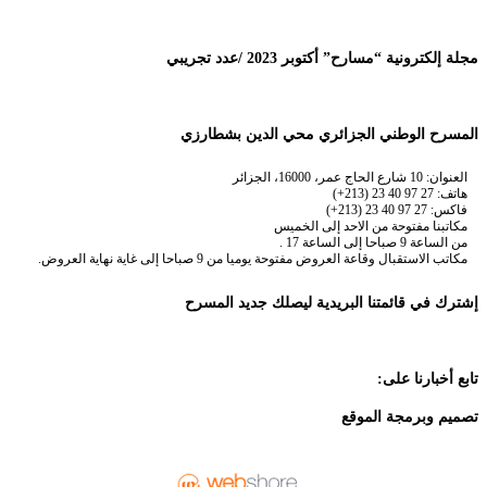
مجلة إلكترونية “مسارح” أكتوبر 2023 /عدد تجريبي
المسرح الوطني الجزائري محي الدين بشطارزي
العنوان: 10 شارع الحاج عمر، 16000، الجزائر
هاتف: 27 97 40 23 (213+)
فاكس: 27 97 40 23 (213+)
مكاتبنا مفتوحة من الاحد إلى الخميس
من الساعة 9 صباحا إلى الساعة 17 .
مكاتب الاستقبال وقاعة العروض مفتوحة يوميا من 9 صباحا إلى غاية نهاية العروض.
إشترك في قائمتنا البريدية ليصلك جديد المسرح
تابع أخبارنا على:
تصميم وبرمجة الموقع