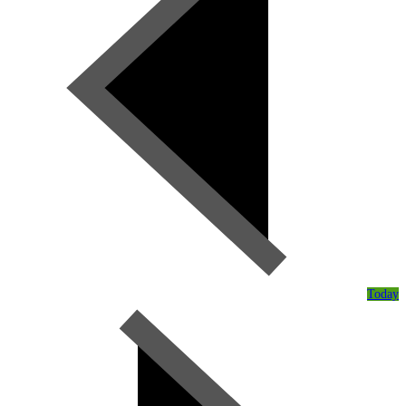
Today