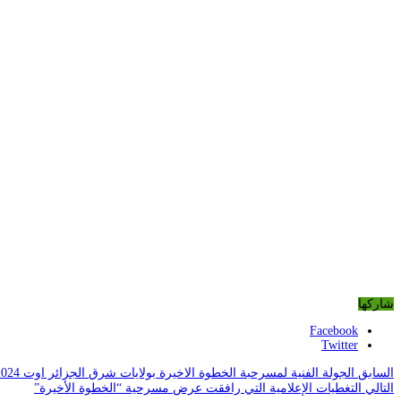
شاركها
Facebook
Twitter
السابق
الجولة الفنية لمسرحبة الخطوة الاخيرة بولايات شرق الجزائر اوت 2024
التالي
التغطيات الإعلامية التي رافقت عرض مسرحية “الخطوة الأخيرة”