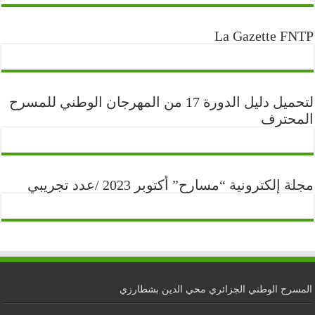
La Gazette FNTP
لتحميل دليل الدورة 17 من المهرجان الوطني للمسرح
المحترف
مجلة إلكترونية “مسارح” أكتوبر 2023 /عدد تجريبي
المسرح الوطني الجزائري محي الدين بشطارزي