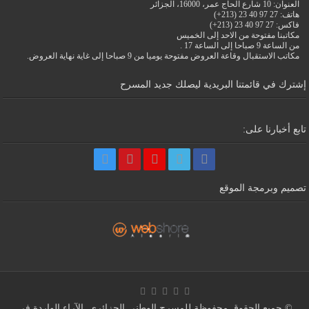
العنوان: 10 شارع الحاج عمر، 16000، الجزائر
هاتف: 27 97 40 23 (213+)
فاكس: 27 97 40 23 (213+)
مكاتبنا مفتوحة من الاحد إلى الخميس
من الساعة 9 صباحا إلى الساعة 17 .
مكاتب الاستقبال وقاعة العروض مفتوحة يوميا من 9 صباحا إلى غاية نهاية العروض.
إشترك في قائمتنا البريدية ليصلك جديد المسرح
تابع أخبارنا على:
تصميم وبرمجة الموقع
© جميع الحقوق محفوظة للمسرح الوطني الجزائري. الآراء الواردة في