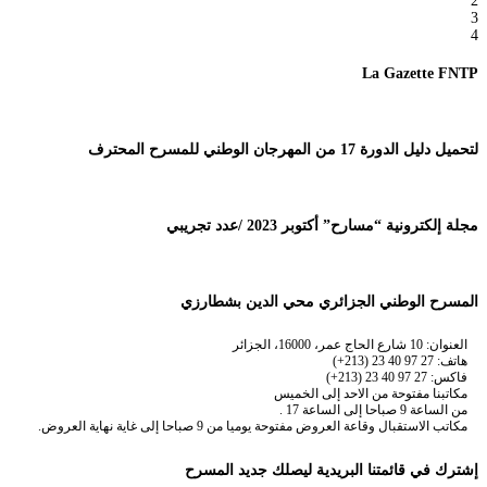
2
3
4
La Gazette FNTP
لتحميل دليل الدورة 17 من المهرجان الوطني للمسرح المحترف
مجلة إلكترونية “مسارح” أكتوبر 2023 /عدد تجريبي
المسرح الوطني الجزائري محي الدين بشطارزي
العنوان: 10 شارع الحاج عمر، 16000، الجزائر
هاتف: 27 97 40 23 (213+)
فاكس: 27 97 40 23 (213+)
مكاتبنا مفتوحة من الاحد إلى الخميس
من الساعة 9 صباحا إلى الساعة 17 .
مكاتب الاستقبال وقاعة العروض مفتوحة يوميا من 9 صباحا إلى غاية نهاية العروض.
إشترك في قائمتنا البريدية ليصلك جديد المسرح