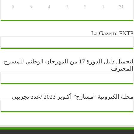
6
5
4
3
2
1
31
La Gazette FNTP
لتحميل دليل الدورة 17 من المهرجان الوطني للمسرح
المحترف
مجلة إلكترونية “مسارح” أكتوبر 2023 /عدد تجريبي