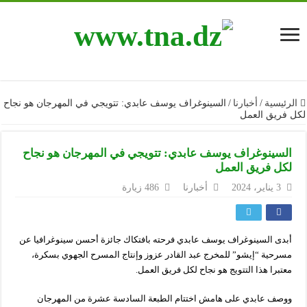
الرئيسية
/
أخبارنا
/
السينوغراف يوسف عابدي: تتويجي في المهرجان هو نجاح
لكل فريق العمل
السينوغراف يوسف عابدي: تتويجي في المهرجان هو نجاح
لكل فريق العمل
3 يناير، 2024
أخبارنا
486 زيارة
أبدى السينوغراف يوسف عابدي فرحته بافتكاك جائزة أحسن سينوغرافيا عن
مسرحية “إيشو” للمخرج عبد القادر عزوز وإنتاج المسرح الجهوي بسكرة،
معتبرا هذا التتويج هو نجاح لكل فريق العمل.
ووصف عابدي على هامش اختتام الطبعة السادسة عشرة من المهرجان