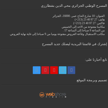
المسرح الوطني الجزائري محي الدين بشطارزي
العنوان: 10 شارع الحاج عمر، 16000، الجزائر
هاتف: 27 97 40 23 (213+)
فاكس: 27 97 40 23 (213+)
مكاتبنا مفتوحة من الاحد إلى الخميس
من الساعة 9 صباحا إلى الساعة 17 .
مكاتب الاستقبال وقاعة العروض مفتوحة يوميا من 9 صباحا إلى غاية نهاية العروض.
إشترك في قائمتنا البريدية ليصلك جديد المسرح
تابع أخبارنا على:
تصميم وبرمجة الموقع