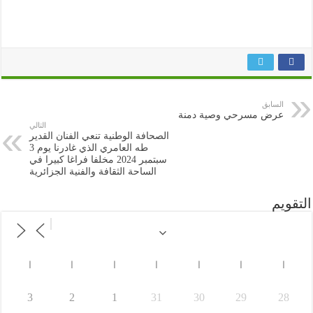
السابق
عرض مسرحي وصية دمنة
التالي
الصحافة الوطنية تنعي الفنان القدير
طه العامري الذي غادرنا يوم 3
سبتمبر 2024 مخلفا فراغا كبيرا في
الساحة الثقافة والفنية الجزائرية
التقويم
ا
ا
ا
ا
ا
ا
ا
3
2
1
31
30
29
28