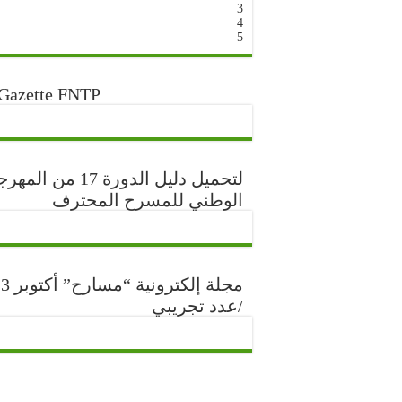
3
4
5
Gazette FNTP
لتحميل دليل الدورة 17 من ا
الوطني للمسرح المحترف
مجلة إلكتر
/عدد تجريبي