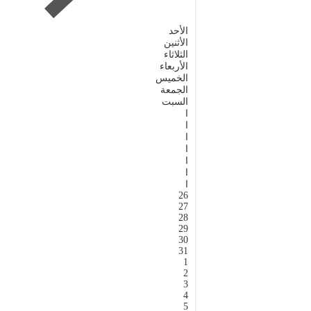
الأحد
الأثنين
الثلاثاء
الأربعاء
الخميس
الجمعة
السبت
ا
ا
ا
ا
ا
ا
ا
26
27
28
29
30
31
1
2
3
4
5