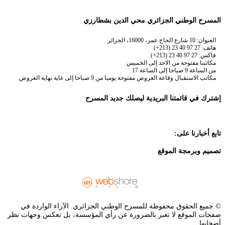
المسرح الوطني الجزائري محي الدين بشطارزي
العنوان: 10 شارع الحاج عمر، 16000، الجزائر
هاتف: 27 97 40 23 (213+)
فاكس: 27 97 40 23 (213+)
مكاتبنا مفتوحة من الاحد إلى الخميس
من الساعة 9 صباحا إلى الساعة 17 .
مكاتب الاستقبال وقاعة العروض مفتوحة يوميا من 9 صباحا إلى غاية نهاية العروض.
إشترك في قائمتنا البريدية ليصلك جديد المسرح
تابع أخبارنا على:
تصميم وبرمجة الموقع
© جميع الحقوق محفوظة للمسرح الوطني الجزائري. الآراء الواردة في
صفحات الموقع لا تعبر بالضرورة عن رأي المؤسسة، بل تعكس وجهات نظر
أصحابها.