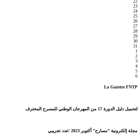
22
23
24
25
26
27
28
29
30
31
1
2
3
4
5
6
La Gazette FNTP
لتحميل دليل الدورة 17 من المهرجان الوطني للمسرح المحترف
مجلة إلكترونية “مسارح” أكتوبر 2023 /عدد تجريبي