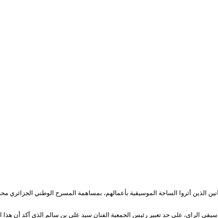
 الفنانين الذين أثروا الساحة الموسيقية بأعمالهم، بمساهمة المسرح الوطني الجزائر