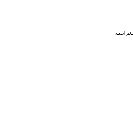
ظاهر أسفله