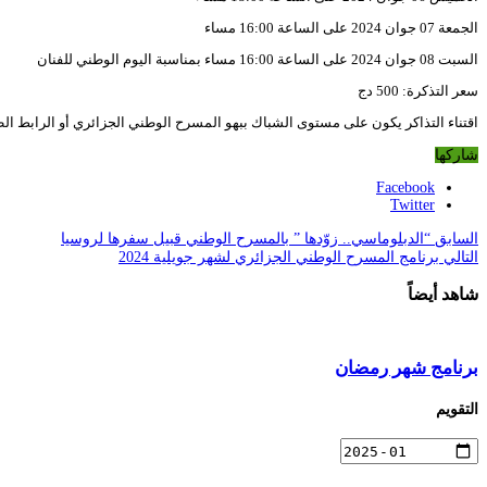
الجمعة 07 جوان 2024 على الساعة 16:00 مساء
السبت 08 جوان 2024 على الساعة 16:00 مساء بمناسبة اليوم الوطني للفنان
سعر التذكرة: 500 دج
اقتناء التذاكر يكون على مستوى الشباك ببهو المسرح الوطني الجزائري أو الرابط ال
شاركها
Facebook
Twitter
السابق
“الدبلوماسي.. زوّدها ” بالمسرح الوطني قبيل سفرها لروسيا
التالي
برنامج المسرح الوطني الجزائري لشهر جويلية 2024
شاهد أيضاً
برنامج شهر رمضان
التقويم