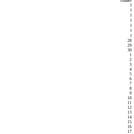
السبت
ا
ا
ا
ا
ا
ا
ا
28
29
30
1
2
3
4
5
6
7
8
9
10
11
12
13
14
15
16
17