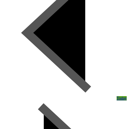
Today