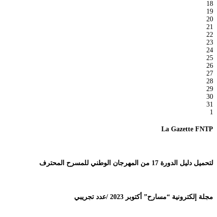
18
19
20
21
22
23
24
25
26
27
28
29
30
31
1
La Gazette FNTP
لتحميل دليل الدورة 17 من المهرجان الوطني للمسرح المحترف
مجلة إلكترونية “مسارح” أكتوبر 2023 /عدد تجريبي