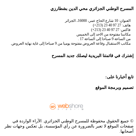
المسرح الوطني الجزائري محي الدين بشطارزي
العنوان: 10 شارع الحاج عمر، 16000، الجزائر
هاتف: 27 97 40 23 (213+)
فاكس: 27 97 40 23 (213+)
مكاتبنا مفتوحة من الاحد إلى الخميس
من الساعة 9 صباحا إلى الساعة 17 .
مكاتب الاستقبال وقاعة العروض مفتوحة يوميا من 9 صباحا إلى غاية نهاية العروض.
إشترك في قائمتنا البريدية ليصلك جديد المسرح
تابع أخبارنا على:
تصميم وبرمجة الموقع
© جميع الحقوق محفوظة للمسرح الوطني الجزائري. الآراء الواردة في
صفحات الموقع لا تعبر بالضرورة عن رأي المؤسسة، بل تعكس وجهات نظر
أصحابها.