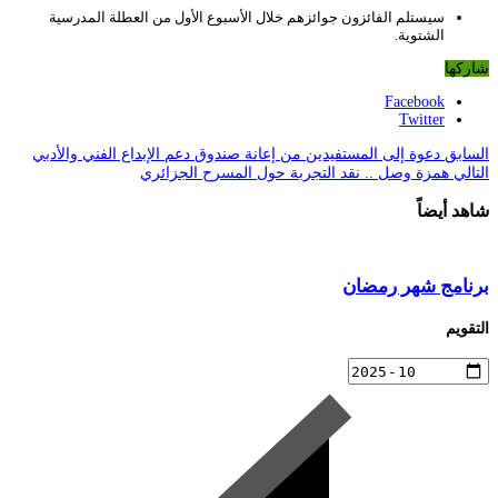
سيستلم الفائزون جوائزهم خلال الأسبوع الأول من العطلة المدرسية
الشتوية.
شاركها
Facebook
Twitter
السابق
دعوة إلى المستفيدين من إعانة صندوق دعم الإبداع الفني والأدبي
التالي
همزة وصل .. نقد التجربة حول المسرح الجزائري
شاهد أيضاً
برنامج شهر رمضان
التقويم