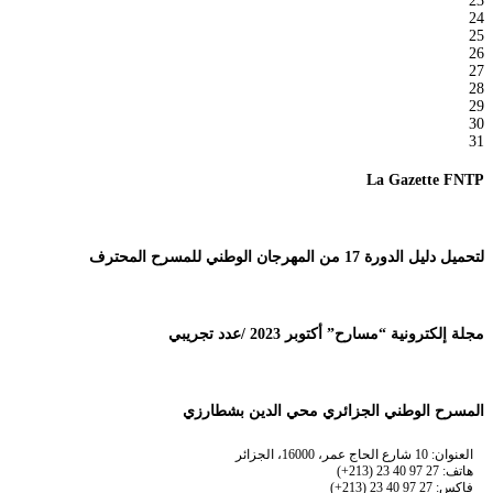
23
24
25
26
27
28
29
30
31
La Gazette FNTP
لتحميل دليل الدورة 17 من المهرجان الوطني للمسرح المحترف
مجلة إلكترونية “مسارح” أكتوبر 2023 /عدد تجريبي
المسرح الوطني الجزائري محي الدين بشطارزي
العنوان: 10 شارع الحاج عمر، 16000، الجزائر
هاتف: 27 97 40 23 (213+)
فاكس: 27 97 40 23 (213+)