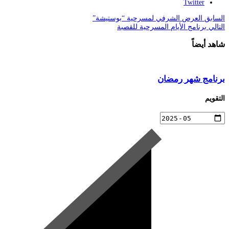
Twitter
السابق
العرض الشرفي لمسرحية “بوستيشة”
التالي
برنامج الأيام المسرحية للقصبة
شاهد أيضاً
برنامج شهر رمضان
التقويم