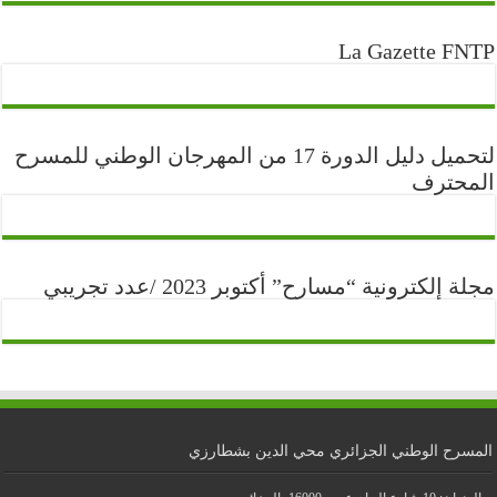
La Gazette FNTP
لتحميل دليل الدورة 17 من المهرجان الوطني للمسرح
المحترف
مجلة إلكترونية “مسارح” أكتوبر 2023 /عدد تجريبي
المسرح الوطني الجزائري محي الدين بشطارزي