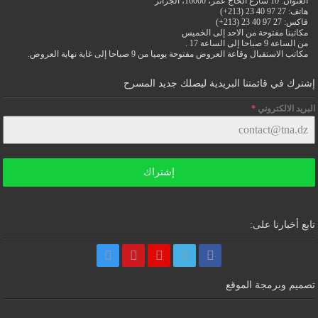
العنوان: 10 شارع الحاج عمر، 16000، الجزائر
هاتف: 27 97 40 23 (213+)
فاكس: 27 97 40 23 (213+)
مكاتبنا مفتوحة من الاحد إلى الخميس
من الساعة 9 صباحا إلى الساعة 17 .
مكاتب الاستقبال وقاعة العروض مفتوحة يوميا من 9 صباحا إلى غاية نهاية العروض.
إشترك في قائمتنا البريدية ليصلك جديد المسرح
البريد الالكتروني
*
إشتراك
تابع أخبارنا على:
تصميم وبرمجة الموقع