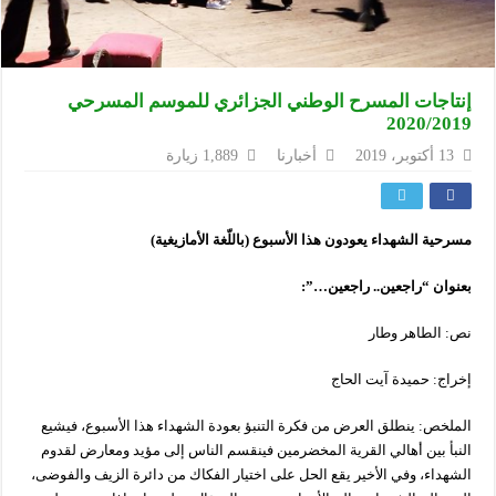
إنتاجات المسرح الوطني الجزائري للموسم المسرحي
2020/2019
13 أكتوبر، 2019
أخبارنا
1,889 زيارة
مسرحية
الشهداء
يعودون
هذا
الأسبوع
(
باللّغة
الأمازيغية
)
بعنوان
“
راجعين
..
راجعين
…”:
نص: الطاهر وطار
إخراج: حميدة آيت الحاج
الملخص: ينطلق العرض من فكرة التنبؤ بعودة الشهداء هذا الأسبوع، فيشيع
النبأ بين أهالي القرية المخضرمين فينقسم الناس إلى مؤيد ومعارض لقدوم
الشهداء، وفي الأخير يقع الحل على اختيار الفكاك من دائرة الزيف والفوضى،