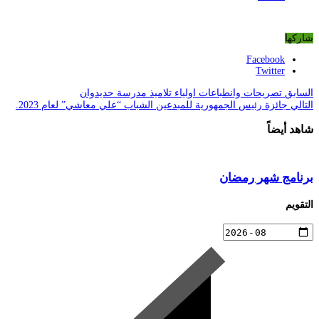
شاركها
Facebook
Twitter
السابق
تصريحات وانطباعات اولياء تلاميذ مدرسة حديدوان
التالي
جائزة رئيس الجمهورية للمبدعين الشباب “علي معاشي” لعام 2023.
شاهد أيضاً
برنامج شهر رمضان
التقويم