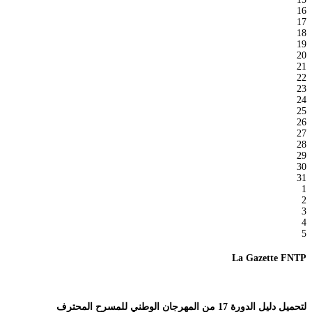
16
17
18
19
20
21
22
23
24
25
26
27
28
29
30
31
1
2
3
4
5
La Gazette FNTP
لتحميل دليل الدورة 17 من المهرجان الوطني للمسرح المحترف