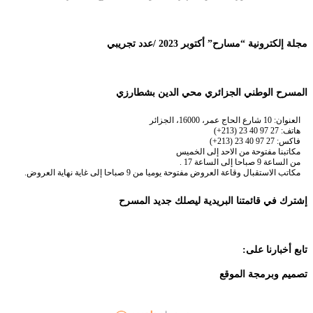
مجلة إلكترونية “مسارح” أكتوبر 2023 /عدد تجريبي
المسرح الوطني الجزائري محي الدين بشطارزي
العنوان: 10 شارع الحاج عمر، 16000، الجزائر
هاتف: 27 97 40 23 (213+)
فاكس: 27 97 40 23 (213+)
مكاتبنا مفتوحة من الاحد إلى الخميس
من الساعة 9 صباحا إلى الساعة 17 .
مكاتب الاستقبال وقاعة العروض مفتوحة يوميا من 9 صباحا إلى غاية نهاية العروض.
إشترك في قائمتنا البريدية ليصلك جديد المسرح
تابع أخبارنا على:
تصميم وبرمجة الموقع