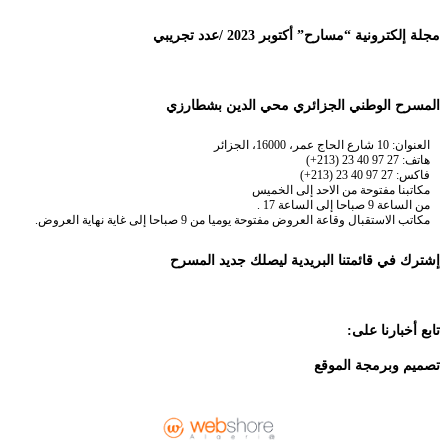
مجلة إلكترونية “مسارح” أكتوبر 2023 /عدد تجريبي
المسرح الوطني الجزائري محي الدين بشطارزي
العنوان: 10 شارع الحاج عمر، 16000، الجزائر
هاتف: 27 97 40 23 (213+)
فاكس: 27 97 40 23 (213+)
مكاتبنا مفتوحة من الاحد إلى الخميس
من الساعة 9 صباحا إلى الساعة 17 .
مكاتب الاستقبال وقاعة العروض مفتوحة يوميا من 9 صباحا إلى غاية نهاية العروض.
إشترك في قائمتنا البريدية ليصلك جديد المسرح
تابع أخبارنا على:
تصميم وبرمجة الموقع