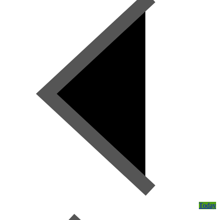
Today