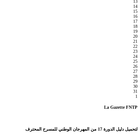
13
14
15
16
17
18
19
20
21
22
23
24
25
26
27
28
29
30
31
1
La Gazette FNTP
لتحميل دليل الدورة 17 من المهرجان الوطني للمسرح المحترف