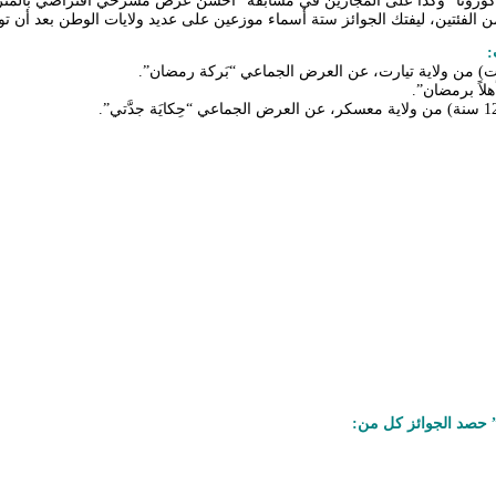
 كورونا” وكذا على المجازين في مسابقة “أحسن عرض مسرحي افتراضي بالمنز
 الفئتين، ليفتك الجوائز ستة أسماء موزعين على عديد ولايات الوطن بعد أن 
:
” حصد الجوائز كل من: