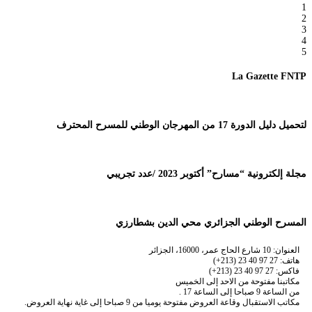
1
2
3
4
5
La Gazette FNTP
لتحميل دليل الدورة 17 من المهرجان الوطني للمسرح المحترف
مجلة إلكترونية “مسارح” أكتوبر 2023 /عدد تجريبي
المسرح الوطني الجزائري محي الدين بشطارزي
العنوان: 10 شارع الحاج عمر، 16000، الجزائر
هاتف: 27 97 40 23 (213+)
فاكس: 27 97 40 23 (213+)
مكاتبنا مفتوحة من الاحد إلى الخميس
من الساعة 9 صباحا إلى الساعة 17 .
مكاتب الاستقبال وقاعة العروض مفتوحة يوميا من 9 صباحا إلى غاية نهاية العروض.