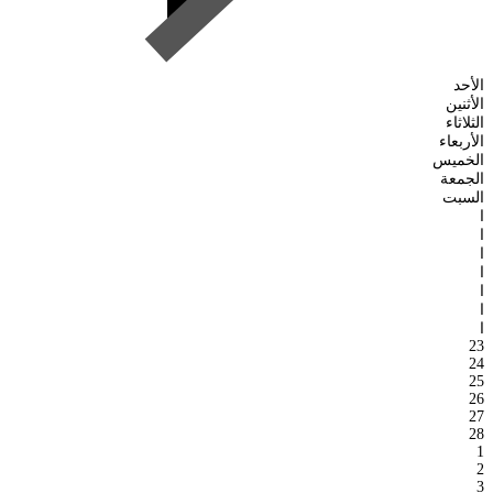
الأحد
الأثنين
الثلاثاء
الأربعاء
الخميس
الجمعة
السبت
ا
ا
ا
ا
ا
ا
ا
23
24
25
26
27
28
1
2
3