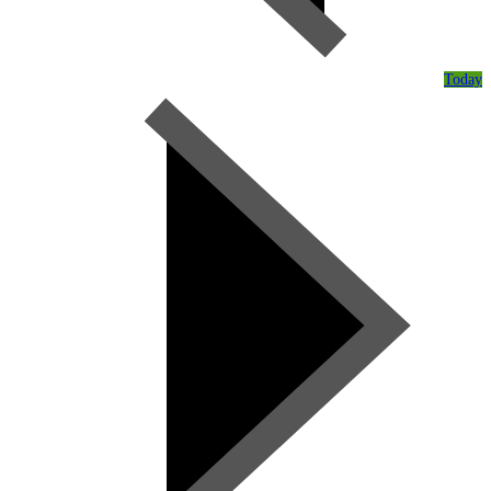
Today