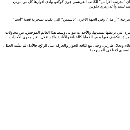
لمسرح المحترف في دورته الـ 14، والتي اقتبستها المخرجة عن نص أصلي بعنوان “مدرسة الأرامل” للكاتب الفرنسي جون كوكتو، وأدى أدوارها كل من موني
يد ليتيم وأعد رمزي دفوس
سرحية “أرامل”، وفي الجهة الأخرى “ياسمين” التي تكتب بسخرية قصة “آسيا”
شرة التي تربطها بسيدتها، والأحداث تتوالى وسط هذا العالم الموحش، بين محاولات
 تنكشف فيها بعض الخفايا كالخيانة والأنانية والاستغلال، تغير مجرى الأحداث.
ونجلاء طارلي، وحتى مع كثافة الحوار والحركة على الركح، فالأداء لم يشُبه الخلل،
البصري لافتا في المسرحية.