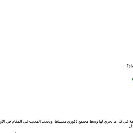
اة؟
ة في كل ما يجري لها وسط مجتمع ذكوري متسلط، وتحديد المذنب في المقام في الأول،
ل.