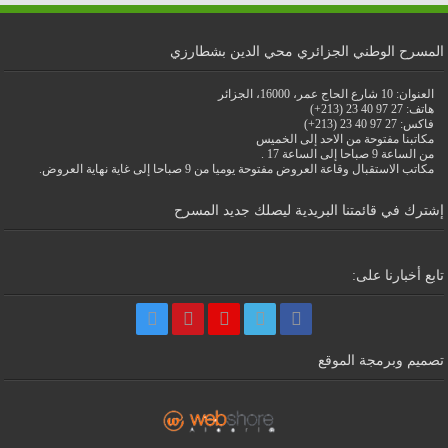
المسرح الوطني الجزائري محي الدين بشطارزي
العنوان: 10 شارع الحاج عمر، 16000، الجزائر
هاتف: 27 97 40 23 (213+)
فاكس: 27 97 40 23 (213+)
مكاتبنا مفتوحة من الاحد إلى الخميس
من الساعة 9 صباحا إلى الساعة 17 .
مكاتب الاستقبال وقاعة العروض مفتوحة يوميا من 9 صباحا إلى غاية نهاية العروض.
إشترك في قائمتنا البريدية ليصلك جديد المسرح
تابع أخبارنا على:
تصميم وبرمجة الموقع