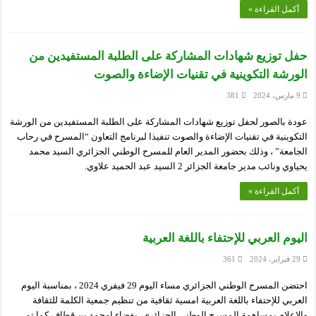
أكمل القراءة »
حفل توزيع شهادات المشاركة على الطلبة المستفيدين من
الورشة التكوينية في تقنيات الإضاءة والصوت
9 مارس، 2024
381
عودة بالصور لحفل توزيع شهادات المشاركة على الطلبة المستفيدين من الورشة
التكوينية في تقنيات الإضاءة والصوت تنفيذا لبرنامج التعاون “المسرح في رحاب
الجامعة” ، وذلك بحضور المدير العام للمسرح الوطني الجزائري السيد محمد
يحياوي ونائب مدير جامعة الجزائر 2 السيد عبد الحميد علاوي.
أكمل القراءة »
اليوم العربي للإحتفاء باللغة العربية
29 فبراير، 2024
361
احتضن المسرح الوطني الجزائري مساء اليوم 29 فيفري 2024 ، بمناسبة اليوم
العربي للإحتفاء باللغة العربية امسية ثقافية من تنظيم جمعية الكلمة للثقافة
والإعلام بمساهمة المسرح الوطني الجزائري، بفضاء امحمد بن قطاف كما تم