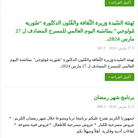
أكمل القراءة »
تَهنئة السّيدة وَزيرة الثّقافة والفُنُون الدكتُورة “صُورية
مُولوجي” بمنَاسَبة اليوم العالمي للمسرح المصادف ل 27
مارس 2024،.
27 مارس، 2024
365
تَهنئة السّيدة وَزيرة الثّقافة والفُنُون الدكتُورة “صُورية مُولوجي” بمنَاسَبة اليوم
العالمي للمسرح المصادف ل 27 مارس 2024،.
أكمل القراءة »
برنامج شهر رمضان
11 مارس، 2024
984
جمهورنا الكريم نقترح عليكم برنامجا ثريا ومتنوعا خلال شهر رمضان الكريم : *
عروض مسرحية للكبار. * عروض مسرحية للأطفال. *عروض فنية متنوعة. *
لقاءات أدببة وفكرية. أهلاً وسهلاً بكم