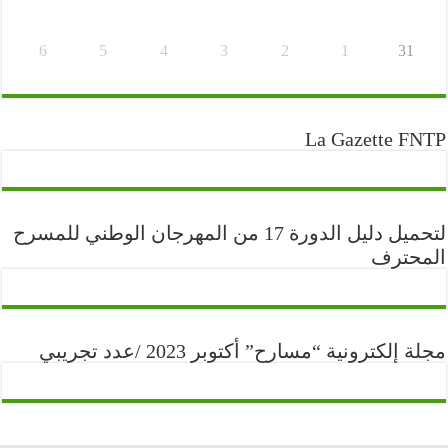
6
5
4
3
2
1
31
La Gazette FNTP
لتحميل دليل الدورة 17 من المهرجان الوطني للمسرح
المحترف
مجلة إلكترونية “مسارح” أكتوبر 2023 /عدد تجريبي