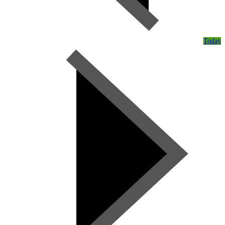
Today