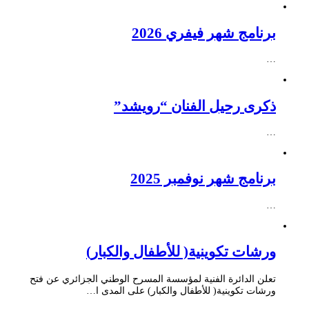
برنامج شهر فيفري 2026
…
ذكرى رحيل الفنان “رويشد”
…
برنامج شهر نوفمبر 2025
…
ورشات تكوينية( للأطفال والكبار)
تعلن الدائرة الفنية لمؤسسة المسرح الوطني الجزائري عن فتح
ورشات تكوينية( للأطفال والكبار) على المدى ا…