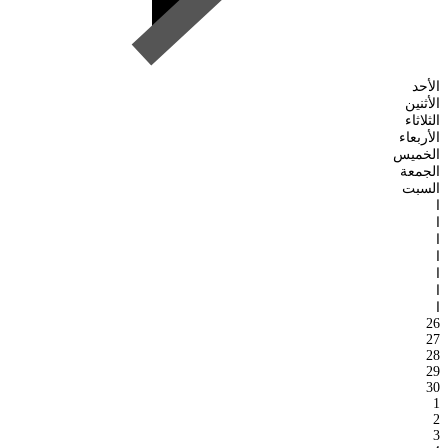
الأحد
الأثنين
الثلاثاء
الأربعاء
الخميس
الجمعة
السبت
ا
ا
ا
ا
ا
ا
ا
26
27
28
29
30
1
2
3