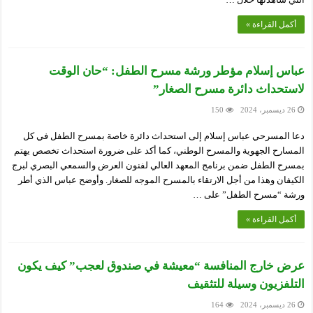
أكمل القراءة »
عباس إسلام مؤطر ورشة مسرح الطفل: “حان الوقت
لاستحداث دائرة مسرح الصغار”
26 ديسمبر، 2024
150
دعا المسرحي عباس إسلام إلى استحداث دائرة خاصة بمسرح الطفل في كل
المسارح الجهوية والمسرح الوطني، كما أكد على ضرورة استحداث تخصص يهتم
بمسرح الطفل ضمن برنامج المعهد العالي لفنون العرض والسمعي البصري لبرج
الكيفان وهذا من أجل الارتقاء بالمسرح الموجه للصغار. وأوضح عباس الذي أطر
ورشة “مسرح الطفل” على …
أكمل القراءة »
عرض خارج المنافسة “معيشة في صندوق لعجب” كيف يكون
التلفزيون وسيلة للتثقيف
26 ديسمبر، 2024
164