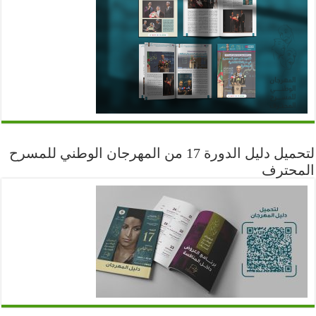
لتحميل دليل الدورة 17 من المهرجان الوطني للمسرح
المحترف