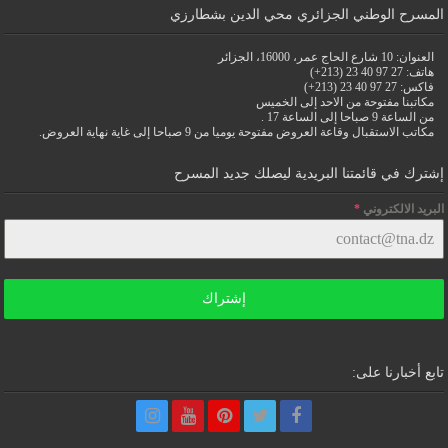
المسرح الوطني الجزائري محي الدين بشطارزي
العنوان: 10 شارع الحاج عمر، 16000، الجزائر
هاتف: 27 97 40 23 (213+)
فاكس: 27 97 40 23 (213+)
مكاتبنا مفتوحة من الاحد إلى الخميس
من الساعة 9 صباحا إلى الساعة 17 .
مكاتب الاستقبال وقاعة العروض مفتوحة يوميا من 9 صباحا إلى غاية نهاية العروض.
إشترك في قائمتنا البريدية ليصلك جديد المسرح
البريد الالكتروني
*
إشتراك
تابع أخبارنا على: