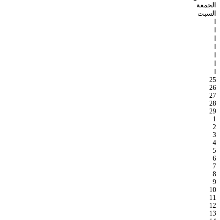
الجمعة
السبت
ا
ا
ا
ا
ا
ا
ا
25
26
27
28
29
1
2
3
4
5
6
7
8
9
10
11
12
13