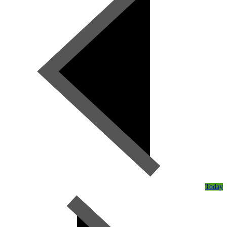
Today