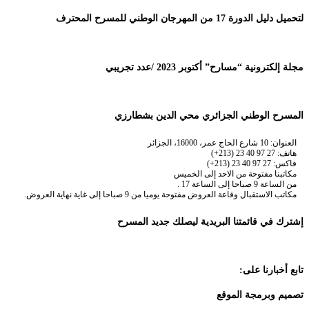
لتحميل دليل الدورة 17 من المهرجان الوطني للمسرح المحترف
مجلة إلكترونية “مسارح” أكتوبر 2023 /عدد تجريبي
المسرح الوطني الجزائري محي الدين بشطارزي
العنوان: 10 شارع الحاج عمر، 16000، الجزائر
هاتف: 27 97 40 23 (213+)
فاكس: 27 97 40 23 (213+)
مكاتبنا مفتوحة من الاحد إلى الخميس
من الساعة 9 صباحا إلى الساعة 17 .
مكاتب الاستقبال وقاعة العروض مفتوحة يوميا من 9 صباحا إلى غاية نهاية العروض.
إشترك في قائمتنا البريدية ليصلك جديد المسرح
تابع أخبارنا على:
تصميم وبرمجة الموقع