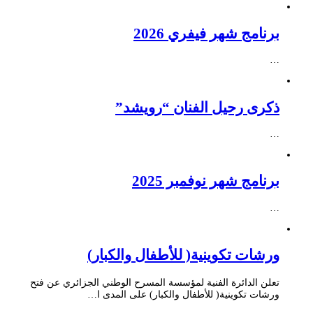
برنامج شهر فيفري 2026
…
ذكرى رحيل الفنان “رويشد”
…
برنامج شهر نوفمبر 2025
…
ورشات تكوينية( للأطفال والكبار)
تعلن الدائرة الفنية لمؤسسة المسرح الوطني الجزائري عن فتح
ورشات تكوينية( للأطفال والكبار) على المدى ا…