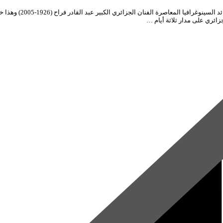
ائري على مدار ثلاثة أيام …