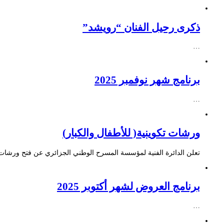
ذكرى رحيل الفنان “رويشد”
…
برنامج شهر نوفمبر 2025
…
ورشات تكوينية( للأطفال والكبار)
تعلن الدائرة الفنية لمؤسسة المسرح الوطني الجزائري عن فتح ورشات ت
برنامج العروض لشهر أكتوبر 2025
…