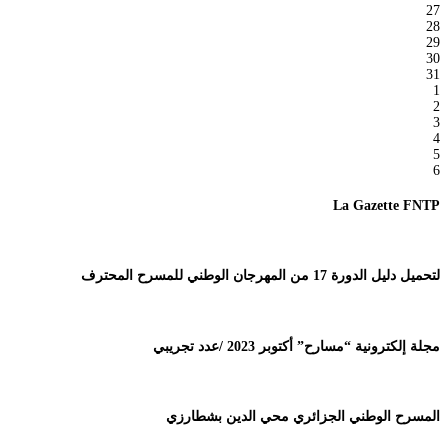
27
28
29
30
31
1
2
3
4
5
6
La Gazette FNTP
لتحميل دليل الدورة 17 من المهرجان الوطني للمسرح المحترف
مجلة إلكترونية “مسارح” أكتوبر 2023 /عدد تجريبي
المسرح الوطني الجزائري محي الدين بشطارزي