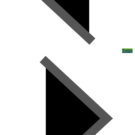
Today