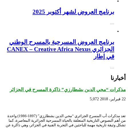
برنامج العروض لشهر أكتوبر 2025
…
برنامج العروض المسرحية بالمسرح الوطني
الجزائري CANEX – Creative Africa Nexus
في إطار
…
أخبارنا
مذكرات “محي الدين بشطارزي” ذاكرة المسرح في الجزائر
22 فبراير، 2018
5,072
تعد مذكرات أب المسرح الجزائري “محي الدين بشطارزي” (1897-1986) واحدة
من أهم النصوص التاريخية المتعلقة بالحياة المسرحية الجزائرية المعاصرة، كما
تشكل وثيقة تاريخية مهمة للباحثين في التجربة الفنية في الجزائر، وهي ذاكرة عن