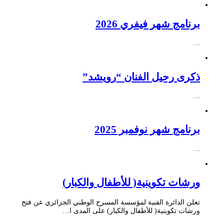
برنامج شهر فيفري 2026
…
ذكرى رحيل الفنان “رويشد”
…
برنامج شهر نوفمبر 2025
…
ورشات تكوينية( للأطفال والكبار)
تعلن الدائرة الفنية لمؤسسة المسرح الوطني الجزائري عن فتح
ورشات تكوينية( للأطفال والكبار) على المدى ا…