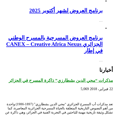
برنامج العروض لشهر أكتوبر 2025
…
برنامج العروض المسرحية بالمسرح الوطني
الجزائري CANEX – Creative Africa Nexus
في إطار
…
أخبارنا
مذكرات “محي الدين بشطارزي” ذاكرة المسرح في الجزائر
22 فبراير، 2018
5,069
تعد مذكرات أب المسرح الجزائري “محي الدين بشطارزي” (1897-1986) واحدة
من أهم النصوص التاريخية المتعلقة بالحياة المسرحية الجزائرية المعاصرة، كما
تشكل وثيقة تاريخية مهمة للباحثين في التجربة الفنية في الجزائر، وهي ذاكرة عن