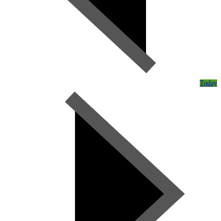
Today