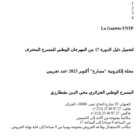
1
2
3
4
La Gazette FNTP
لتحميل دليل الدورة 17 من المهرجان الوطني للمسرح المحترف
مجلة إلكترونية “مسارح” أكتوبر 2023 /عدد تجريبي
المسرح الوطني الجزائري محي الدين بشطارزي
العنوان: 10 شارع الحاج عمر، 16000، الجزائر
هاتف: 27 97 40 23 (213+)
فاكس: 27 97 40 23 (213+)
مكاتبنا مفتوحة من الاحد إلى الخميس
من الساعة 9 صباحا إلى الساعة 17 .
مكاتب الاستقبال وقاعة العروض مفتوحة يوميا من 9 صباحا إلى غاية نهاية العروض.