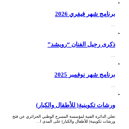
برنامج شهر فيفري 2026
…
ذكرى رحيل الفنان “رويشد”
…
برنامج شهر نوفمبر 2025
…
ورشات تكوينية( للأطفال والكبار)
تعلن الدائرة الفنية لمؤسسة المسرح الوطني الجزائري عن فتح
ورشات تكوينية( للأطفال والكبار) على المدى ا…