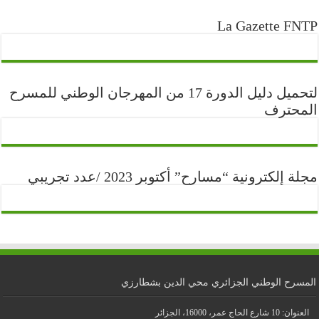
La Gazette FNTP
لتحميل دليل الدورة 17 من المهرجان الوطني للمسرح
المحترف
مجلة إلكترونية “مسارح” أكتوبر 2023 /عدد تجريبي
المسرح الوطني الجزائري محي الدين بشطارزي
العنوان: 10 شارع الحاج عمر، 16000، الجزائر