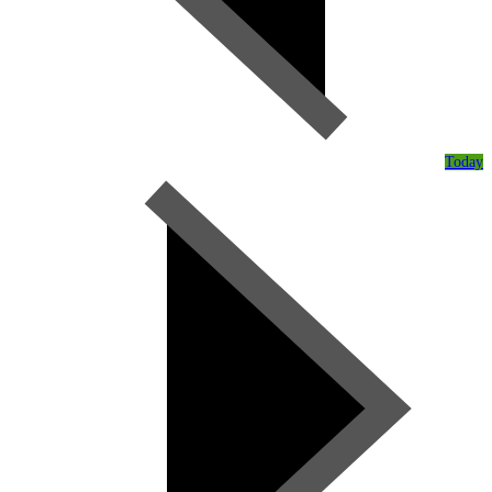
Today