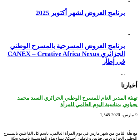
برنامج العروض لشهر أكتوبر 2025
…
برنامج العروض المسرحية بالمسرح الوطني
الجزائري CANEX – Creative Africa Nexus
في إطار
…
أخبارنا
تهنئة المدير العام للمسرح الوطني الجزائري السيد محمد
يحياوي بمناسبة اليوم العالمي للمرأة
9 مارس، 2020
1,545
مع هلّة الثامن من شهر مارس في يوم المرأة العالمي، باسم كل الفاعلين بالمسرح
الوطني الجزائري من فنانين وعاملين أحييكنّ نساء هذه المؤسسة بأطيب تحيّة