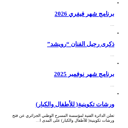
برنامج شهر فيفري 2026
…
ذكرى رحيل الفنان “رويشد”
…
برنامج شهر نوفمبر 2025
…
ورشات تكوينية( للأطفال والكبار)
تعلن الدائرة الفنية لمؤسسة المسرح الوطني الجزائري عن فتح
ورشات تكوينية( للأطفال والكبار) على المدى ا…