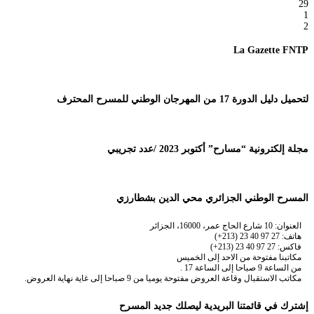
29
1
2
La Gazette FNTP
لتحميل دليل الدورة 17 من المهرجان الوطني للمسرح المحترف
مجلة إلكترونية “مسارح” أكتوبر 2023 /عدد تجريبي
المسرح الوطني الجزائري محي الدين بشطارزي
العنوان: 10 شارع الحاج عمر، 16000، الجزائر
هاتف: 27 97 40 23 (213+)
فاكس: 27 97 40 23 (213+)
مكاتبنا مفتوحة من الاحد إلى الخميس
من الساعة 9 صباحا إلى الساعة 17 .
مكاتب الاستقبال وقاعة العروض مفتوحة يوميا من 9 صباحا إلى غاية نهاية العروض.
إشترك في قائمتنا البريدية ليصلك جديد المسرح