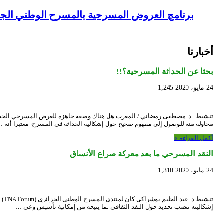
برنامج العروض المسرحية بالمسرح الوطني الجزائري NEX – Creative Africa Nexus
…
أخبارنا
بحثا عن الحداثة المسرحية؟!!
24 مايو، 2020
1,245
محاولة منه للوصول إلى مفهوم صحيح حول إشكالية الحداثة في المسرح، معتبرا أنه 
أكمل القراءة »
النقد المسرحي ما بعد معركة صراع الأنساق
24 مايو، 2020
1,310
تنش
إشكاليته تنصب تحديد حول النقد الثقافي بما يتيحه من إمكانية تأسيس وعي …