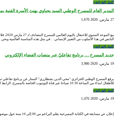
أكمل القراءة »
المدير العام للمسرح الوطني السيد يحياوي يهنئ الأسرة الفنية بم
27 مارس، 2020
1,670
مع الم
النابض في هذا الأسلوب من التعبير الإنساني… في مثل هذه المناسبة العالمية ونحن 
أكمل القراءة »
جديد المسرح … برنامج تفاعليّ عبر منصات الفضاء الإلكتروني
19 مارس، 2020
3,980
يرفع المسرح الوطني الجزائري “محي الدين بشطارزي” الستار عن برنامج تفاعلي تم 
للأطفال ابتداء من الساعة 10:30 صباحا عبر قناة اليوتيوب الخاصة بالمسرح، الرابط الخاص بالقناة الرسمية إضافة إلى …
أكمل القراءة »
19 مارس، 2020
1,476