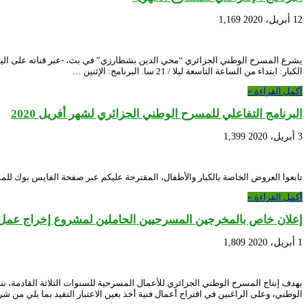
12 أبريل، 2020
1,169
الكبار: ابتداء من الساعة التاسعة ليلا / 21 سا. البرنامج: الإثنين …
أكمل القراءة »
البرنامج التفاعلي للمسرح الوطني الجزائري لشهر أفريل 2020
3 أبريل، 2020
1,399
تابعوا العروض الخاصة بالكبار والأطفال، المقترحة عليكم عبر صفحة الفايس بوك لل
أكمل القراءة »
إعلان خاص بالمخرجين المسرحيين الحاملين لمشروع إخراج عم
1 أبريل، 2020
1,809
بهدف إنتاج المسرح الوطني الجزائري للأعمال المسرحية للسنوات الثلاثة القادمة
الوطني، وعلى الراغبين في اقتراح أعمال فنية أخذ بعين الاعتبار التقيد بما يلي من 