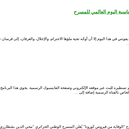
ناسبة اليوم العالمي للمسرح
وعد السنوي للاحتفال باليوم العالمي للمسرح المصادف لـ 27 مارس 2020، فلا يفوتني في هذا اليوم إلا أن أوجّه تحية ملؤها 
…
تسطيره للبث عبر موقعه الإلكتروني وصفحة الفايسبوك الرسمية. يحوي هذا البرنامج