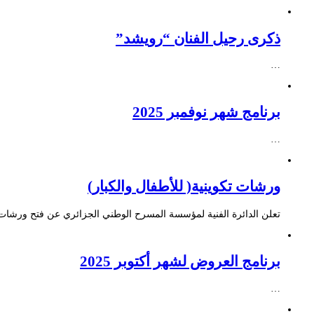
ذكرى رحيل الفنان “رويشد”
…
برنامج شهر نوفمبر 2025
…
ورشات تكوينية( للأطفال والكبار)
تعلن الدائرة الفنية لمؤسسة المسرح الوطني الجزائري عن فتح ورشات ت
برنامج العروض لشهر أكتوبر 2025
…