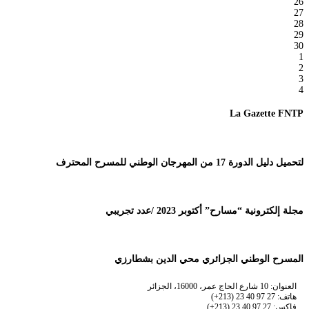
26
27
28
29
30
1
2
3
4
La Gazette FNTP
لتحميل دليل الدورة 17 من المهرجان الوطني للمسرح المحترف
مجلة إلكترونية “مسارح” أكتوبر 2023 /عدد تجريبي
المسرح الوطني الجزائري محي الدين بشطارزي
العنوان: 10 شارع الحاج عمر، 16000، الجزائر
هاتف: 27 97 40 23 (213+)
فاكس: 27 97 40 23 (213+)