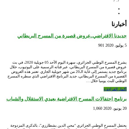
7
أخبارنا
جديدنا الافتراضي..عروض قصيرة من المسرح البريطاني
5 يوليو، 2020
901
يشرع المسرح الوطني الجزائري، سهرة اليوم الأحد 05 جويلية 2020، في بث
عروض قصيرة من المسرح البريطاني، عبر قناته الرسمية على اليوتيوب، خلال
برنامج جديد يستمر إلى غاية الـ20 من شهر جويلية الجاري. تعتبر هذه العروض
القصيرة من المسرح البريطاني، جديد البرنامج الافتراضي الذي سطره المسرح
الوطني للبث يوميا خلال …
أكمل القراءة »
برنامج احتفالات المسرح الافتراضية بعيدي الاستقلال والشباب
20 يونيو، 2020
1,060
يحتفل المسرح الوطني الجزائري “محي الدين بشطارزي”، بالذكرى المزدوجة