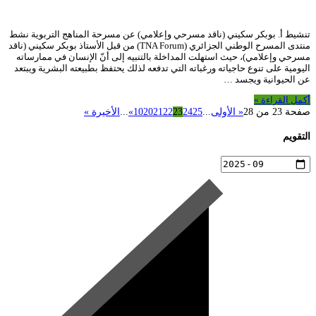
تنشيط أ. بوبكر سكيني (ناقد مسرحي وإعلامي) عن مسرحة المناهج التربوية نشط
منتدى المسرح الوطني الجزائري (TNA Forum) من قبل الأستاذ بوبكر سكيني (ناقد
مسرحي وإعلامي)، حيث استهلت المداخلة بالتنبيه إلى أنّ الإنسان في ممارساته
اليومية على تنوع حاجياته ورغباته التي تدفعه لذلك يحتفظ بطبيعته البشرية ويبتعد
عن الحيوانية ويجسد …
أكمل القراءة »
صفحة 23 من 28
« الأولى
...
25
24
23
22
21
20
10
»
...
الأخيرة »
التقويم