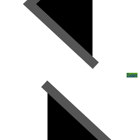
Today