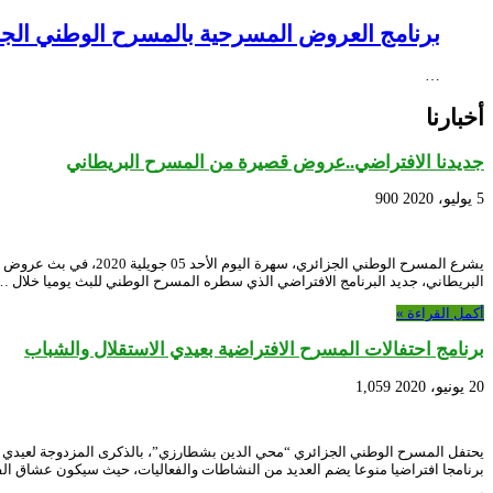
برنامج العروض المسرحية بالمسرح الوطني الجزائري NEX – Creative Africa Nexus
…
أخبارنا
جديدنا الافتراضي..عروض قصيرة من المسرح البريطاني
5 يوليو، 2020
900
البريطاني، جديد البرنامج الافتراضي الذي سطره المسرح الوطني للبث يوميا خلال …
أكمل القراءة »
برنامج احتفالات المسرح الافتراضية بعيدي الاستقلال والشباب
20 يونيو، 2020
1,059
برنامجا افتراضيا منوعا يضم العديد من النشاطات والفعاليات، حيث سيكون عشاق ال