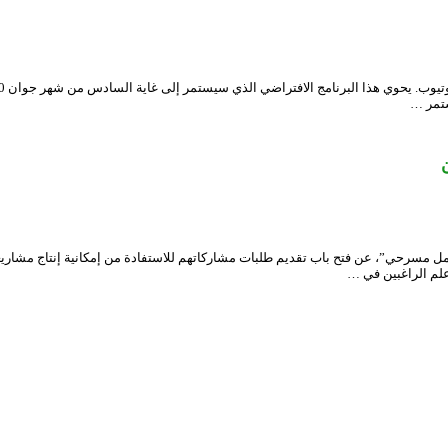
علم الراغبين في …