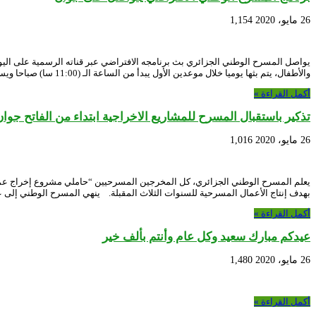
26 مايو، 2020
1,154
والأطفال، يتم بثها يوميا خلال موعدين الأول يبدأ من الساعة الـ (11:00 سا) صباحا ويستمر …
أكمل القراءة »
تذكير باستقبال المسرح للمشاريع الاخراجية ابتداء من الفاتح جوان
26 مايو، 2020
1,016
بهدف إنتاج الأعمال المسرحية للسنوات الثلاث المقبلة. ينهي المسرح الوطني إلى 
أكمل القراءة »
عيدكم مبارك سعيد وكل عام وأنتم بألف خير
26 مايو، 2020
1,480
أكمل القراءة »