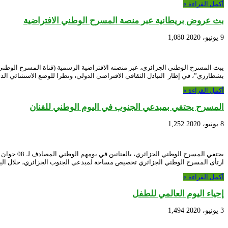
أكمل القراءة »
بث عروض بريطانية عبر منصة المسرح الوطني الافتراضية
9 يونيو، 2020
1,080
يبث المسرح الوطني الجزائري، عبر منصته الافتراضية الرسمية (قناة المسرح الوطني ع
بشطارزي”، في إطار التبادل الثقافي الافتراضي الدولي، ونظرا للوضع الاستثنائي 
أكمل القراءة »
المسرح يحتفي بمبدعي الجنوب في اليوم الوطني للفنان
8 يونيو، 2020
1,252
يحتفي الم
ارتأى المسرح الوطني الجزائري تخصيص مساحة لمبدعي الجنوب الجزائري، خلال اليو
أكمل القراءة »
إحياء اليوم العالمي للطفل
3 يونيو، 2020
1,494