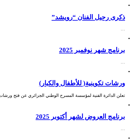
ذكرى رحيل الفنان “رويشد”
…
برنامج شهر نوفمبر 2025
…
ورشات تكوينية( للأطفال والكبار)
تعلن الدائرة الفنية لمؤسسة المسرح الوطني الجزائري عن فتح ورشات ت
برنامج العروض لشهر أكتوبر 2025
…