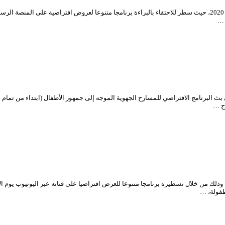
أحيا المسرح الوطني الجزائري اليوم العالمي للطفولة الموافق ليوم الاثنين 01 جوان 2020، حيث سطر للاحتفاء بالبراءة برن
 …
حتفل المسرح الوطني الجزائري باليوم العالمي للطفولة الموافق ل 01 جوان 2020، وذلك من خلال تسطيره برنامجا متنوعا للعرض 