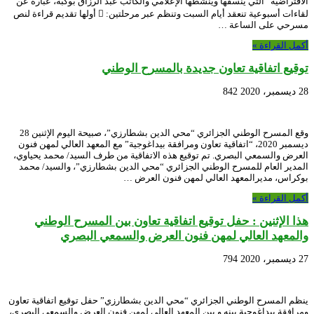
الافتراضية” التي ينسقها وينشطها الإعلامي والكاتب عبد الرزاق بوكبة، عبارة عن
لقاءات أسبوعية تنعقد أيام السبت وتنظم عبر مرحلتين:  أولها تقديم قراءة لنص
مسرحي على الساعة …
أكمل القراءة »
توقيع اتفاقية تعاون جديدة بالمسرح الوطني
28 ديسمبر، 2020
842
وقع المسرح الوطني الجزائري “محي الدين بشطارزي”، صبيحة اليوم الإثنين 28
ديسمبر 2020، “اتفاقية تعاون ومرافقة بيداغوجية” مع المعهد العالي لمهن فنون
العرض والسمعي البصري. تم توقيع هذه الاتفاقية من طرف السيد/ محمد يحياوي،
المدير العام للمسرح الوطني الجزائري “محي الدين بشطارزي”، والسيد/ محمد
بوكراس، مديرالمعهد العالي لمهن فنون العرض …
أكمل القراءة »
هذا الإثنين : حفل توقيع اتفاقية تعاون بين المسرح الوطني
والمعهد العالي لمهن فنون العرض والسمعي البصري
27 ديسمبر، 2020
794
ينظم المسرح الوطني الجزائري “محي الدين بشطارزي” حفل توقيع اتفاقية تعاون
ومرافقة بيداغوجية بينه و بين المعهد العالي لمهن فنون العرض والسمعي البصري،