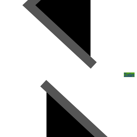
Today