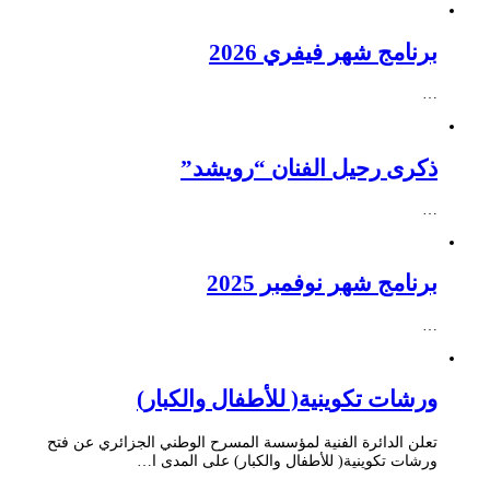
برنامج شهر فيفري 2026
…
ذكرى رحيل الفنان “رويشد”
…
برنامج شهر نوفمبر 2025
…
ورشات تكوينية( للأطفال والكبار)
تعلن الدائرة الفنية لمؤسسة المسرح الوطني الجزائري عن فتح
ورشات تكوينية( للأطفال والكبار) على المدى ا…