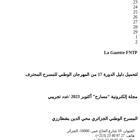
23
24
25
26
27
28
29
1
2
La Gazette FNTP
لتحميل دليل الدورة 17 من المهرجان الوطني للمسرح المحترف
مجلة إلكترونية “مسارح” أكتوبر 2023 /عدد تجريبي
المسرح الوطني الجزائري محي الدين بشطارزي
العنوان: 10 شارع الحاج عمر، 16000، الجزائر
هاتف: 27 97 40 23 (213+)