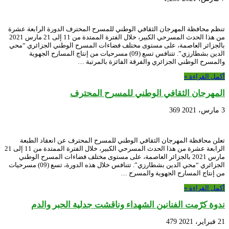
تنظم محافظة المهرجان الثقافي الوطني للمسرح المحترف الدورة الرابعة عشرة
من هذا الحدث المسرحي الكبير، خلال الفترة الممتدة من 11 إلى 21 مارس 2021
بالجزائر العاصمة، على مستوى مختلف فضاءات المسرح الوطني الجزائري “محي
الدين بشطارزي”. تتنافس تسع (09) مسرحيات من إنتاج المسارح الجهوية
والمسرح الوطني الجزائري والفرقة الفائزة بالمرتبة …
أكمل القراءة »
المهرجان الثقافي الوطني للمسرح المحترف
3 مارس، 2021
369
تعلن محافظة المهرجان الثقافي الوطني للمسرح المحترف عن انعقاد الطبعة
الرابعة عشرة من هذا الحدث المسرحي الكبير، خلال الفترة الممتدة من 11 إلى 21
مارس 2021 بالجزائر العاصمة، على مستوى مختلف فضاءات المسرح الوطني
الجزائري “محي الدين بشطارزي”. تتنافس خلال هذه الدورة، تسع (09) مسرحيات
من إنتاج المسارح الجهوية والمسرح …
أكمل القراءة »
ندوة كرّمت الفنانين الشهداء وناقشت جدلية الحبر والدم
21 فبراير، 2021
479