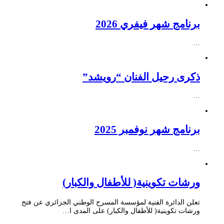
برنامج شهر فيفري 2026
…
ذكرى رحيل الفنان “رويشد”
…
برنامج شهر نوفمبر 2025
…
ورشات تكوينية( للأطفال والكبار)
تعلن الدائرة الفنية لمؤسسة المسرح الوطني الجزائري عن فتح
ورشات تكوينية( للأطفال والكبار) على المدى ا…