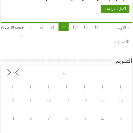
أكمل القراءة »
20
»
22
21
19
18
10
...
« الأولى
صفحة 20 من 28
...
الأخيرة »
التقويم
ا
ا
ا
ا
ا
ا
ا
2
1
30
29
28
27
26
9
8
7
6
5
4
3