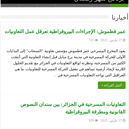
أخبارنا
عمر فطموش: الإجراءات البيروقراطية تعرقل عمل التعاونيات
17 مارس، 2021
721
يعود المخرج المسرحي عمر فطموش مؤسس تعاونية “السنجاب” إلى البدايات
الأولى للحركة المسرحية في مدينة برج منايل قبل إنشاء التعاونية التي أنتجت
الكثير من المسرحية، ونظرته لواقع التعاونيات في الجزائر مع تقديم الحلول
اللازمة لإيجاد أرضية تساهم في تفعيل الحركة المسرحية للتعاونيات. ما هي
العراقيل التي تواجه التعاونيات المسرحية في …
أكمل القراءة »
التعاونيات المسرحية في الجزائر: بين سندان النصوص
القانونية ومطرقة البيروقراطية
17 مارس، 2021
929