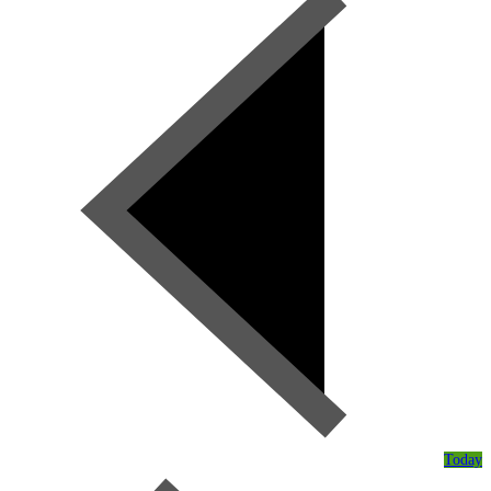
Today