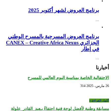
برنامج العروض لشهر أكتوبر 2025
…
برنامج العروض المسرحية بالمسرح الوطني
الجزائري CANEX – Creative Africa Nexus
في إطار
…
أخبارنا
الاحتفالية الخاصة بمناسبة اليوم العالمي للمسرح
26 مارس، 2025
314
أكمل القراءة »
مسابقة وطنية لأفضل لوحة فنية احتفاءً بـعبد_القادر_علولة