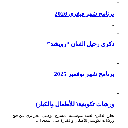
برنامج شهر فيفري 2026
…
ذكرى رحيل الفنان “رويشد”
…
برنامج شهر نوفمبر 2025
…
ورشات تكوينية( للأطفال والكبار)
تعلن الدائرة الفنية لمؤسسة المسرح الوطني الجزائري عن فتح
ورشات تكوينية( للأطفال والكبار) على المدى ا…