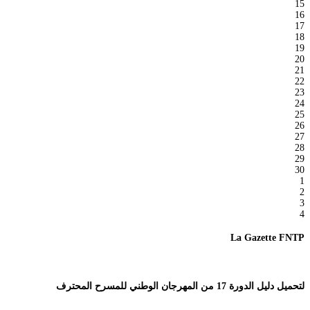
15
16
17
18
19
20
21
22
23
24
25
26
27
28
29
30
1
2
3
4
La Gazette FNTP
لتحميل دليل الدورة 17 من المهرجان الوطني للمسرح المحترف