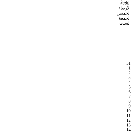
الثلاثاء
الأربعاء
الخميس
الجمعة
السبت
ا
ا
ا
ا
ا
ا
ا
31
1
2
3
4
5
6
7
8
9
10
11
12
13
14