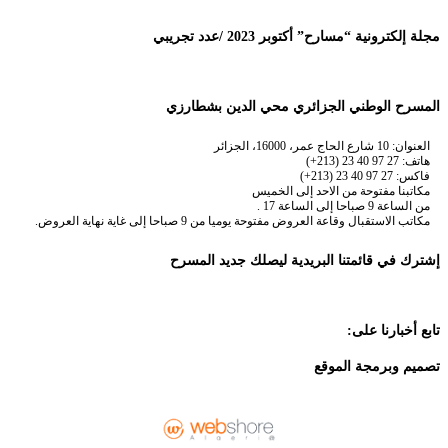
مجلة إلكترونية “مسارح” أكتوبر 2023 /عدد تجريبي
المسرح الوطني الجزائري محي الدين بشطارزي
العنوان: 10 شارع الحاج عمر، 16000، الجزائر
هاتف: 27 97 40 23 (213+)
فاكس: 27 97 40 23 (213+)
مكاتبنا مفتوحة من الاحد إلى الخميس
من الساعة 9 صباحا إلى الساعة 17 .
مكاتب الاستقبال وقاعة العروض مفتوحة يوميا من 9 صباحا إلى غاية نهاية العروض.
إشترك في قائمتنا البريدية ليصلك جديد المسرح
تابع أخبارنا على:
تصميم وبرمجة الموقع