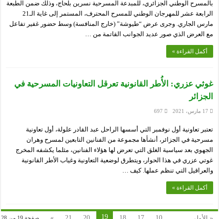
بالمسرح الوطني الجزائري، للمبدعة المسرحية نسرين بلحاج، وذلك ضمن الطبعة
الرابعة عشر للمهرجان الوطني للمسرح المحترف، المستمر إلى غاية الـ21
مارس الجاري. وجرى عرض “طيوشة” (خارج المنافسة) وسط حضور غفير تفاعل
مع العرض الذي صور عديد الجوانب القاتمة من …
أكمل القراءة »
غوثي عزري: الأُطر القانونية تعرقل التعاونيات المسرحية في
الجزائر
17 مارس، 2021
697
تعتبر تعاونية أول نوفمبر التي أسسها الراحل عبد القادر علولة، أول تعاونية
مسرحية في الجزائر، أنشأها مجموعة من الفنانين التابعين لمسرح وهران
الجهوي بعد سياسية الغلق التي تعرض لها هؤلاء الفنانين، مثلما يكشفه المخرج
غوتي عزري في هذا الحوار، ويتطرق لوضعية التعاونية وغياب الأطر القانونية
والعراقيل التي تنظم عملها. كيف …
أكمل القراءة »
19
»
21
20
18
17
10
...
« الأولى
صفحة 19 من 28