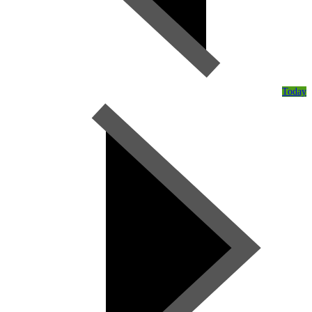
Today