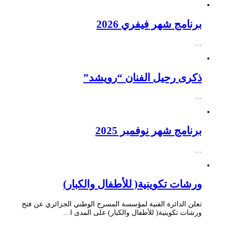
برنامج شهر فيفري 2026
…
ذكرى رحيل الفنان “رويشد”
…
برنامج شهر نوفمبر 2025
…
ورشات تكوينية( للأطفال والكبار)
تعلن الدائرة الفنية لمؤسسة المسرح الوطني الجزائري عن فتح
ورشات تكوينية( للأطفال والكبار) على المدى ا…