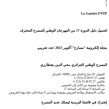
2
3
La Gazette FNTP
لتحميل دليل الدورة 17 من المهرجان الوطني للمسرح المحترف
مجلة إلكترونية “مسارح” أكتوبر 2023 /عدد تجريبي
المسرح الوطني الجزائري محي الدين بشطارزي
العنوان: 10 شارع الحاج عمر، 16000، الجزائر
هاتف: 27 97 40 23 (213+)
فاكس: 27 97 40 23 (213+)
مكاتبنا مفتوحة من الاحد إلى الخميس
من الساعة 9 صباحا إلى الساعة 17 .
مكاتب الاستقبال وقاعة العروض مفتوحة يوميا من 9 صباحا إلى غاية نهاية العروض.
إشترك في قائمتنا البريدية ليصلك جديد المسرح