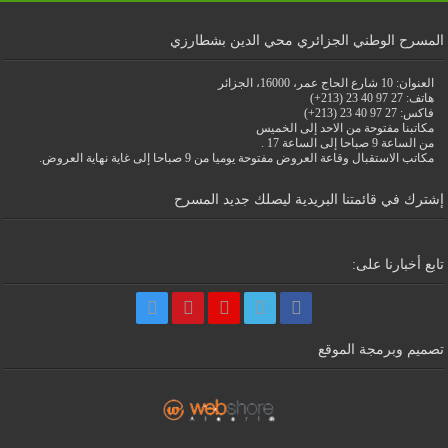
المسرح الوطني الجزائري محي الدين بشطارزي
العنوان: 10 شارع الحاج عمر، 16000، الجزائر
هاتف: 27 97 40 23 (213+)
فاكس: 27 97 40 23 (213+)
مكاتبنا مفتوحة من الاحد إلى الخميس
من الساعة 9 صباحا إلى الساعة 17 .
مكاتب الاستقبال وقاعة العروض مفتوحة يوميا من 9 صباحا إلى غاية نهاية العروض.
إشترك في قائمتنا البريدية ليصلك جديد المسرح
تابع أخبارنا على:
تصميم وبرمجة الموقع