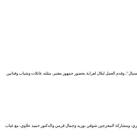
، وقدم العمل لبلال لعرابة بحضور جمهور معتبر، مثلته عائلات وشباب وفنانين
ندوة المتوجين، بإدارة الدكتور لخضر منصوري، ومشاركة المخرجين شوقي بوزيد وجمال قرمي والدكتور حميد علاوي، مع غياب