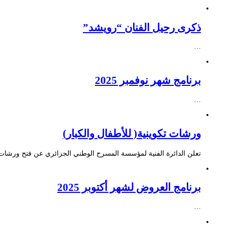
ذكرى رحيل الفنان “رويشد”
…
برنامج شهر نوفمبر 2025
…
ورشات تكوينية( للأطفال والكبار)
تعلن الدائرة الفنية لمؤسسة المسرح الوطني الجزائري عن فتح ورشات ت
برنامج العروض لشهر أكتوبر 2025
…