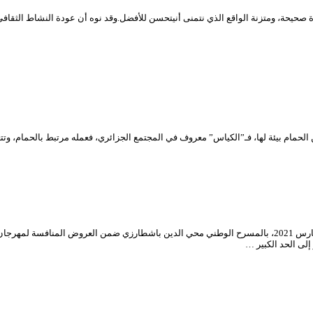
 صحيحة، ومتزنة الواقع الذي نتمنى أنيتحسن للأفضل.وقد نوه أن عودة النشاط الثقافي هي 
لحمام بيئة لها، فـ”الكياس” معروف في المجتمع الجزائري، فعمله مرتبط بالحمام، وتت