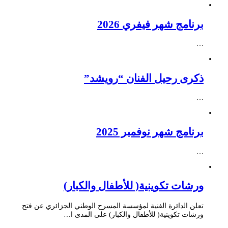
برنامج شهر فيفري 2026
…
ذكرى رحيل الفنان “رويشد”
…
برنامج شهر نوفمبر 2025
…
ورشات تكوينية( للأطفال والكبار)
تعلن الدائرة الفنية لمؤسسة المسرح الوطني الجزائري عن فتح
ورشات تكوينية( للأطفال والكبار) على المدى ا…