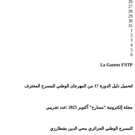
26
27
28
29
30
31
1
2
3
4
5
6
La Gazette FNTP
لتحميل دليل الدورة 17 من المهرجان الوطني للمسرح المحترف
مجلة إلكترونية “مسارح” أكتوبر 2023 /عدد تجريبي
المسرح الوطني الجزائري محي الدين بشطارزي