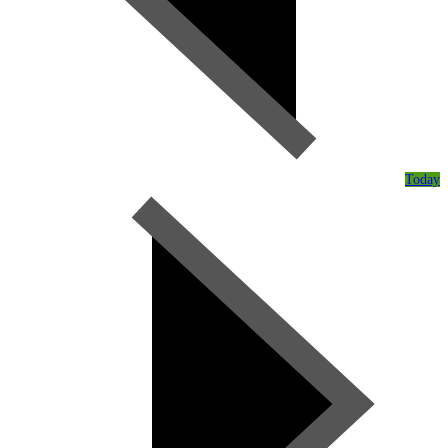
Today