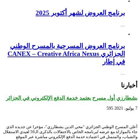
برنامج العروض لشهر أكتوبر 2025
…
برنامج العروض المسرحية بالمسرح الوطني
الجزائري CANEX – Creative Africa Nexus
في إطار
…
أخبارنا
بشطارزي أول مسرح يعتمد خدمة الدفع الإلكتروني في الجزائر
7 يوليو، 2021
595
أعلن المسرح الوطني الجزائري “محي الدين بشطارزي”، مؤخرا عن جديده الذي
جاء بالموازاة مع عرضه لبرنامجه الخاص بالاحتفالات بالذكرى الـ59 لعيدي الاستقلال
والشباب، والمتمثل في اعتماده خدمة الدفع الإلكتروني مباشرة عبر الموقع