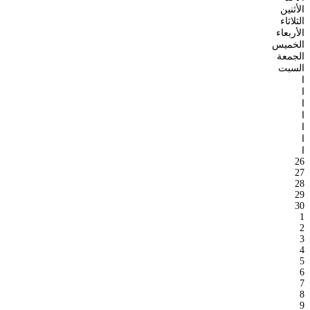
الأثنين
الثلاثاء
الأربعاء
الخميس
الجمعة
السبت
ا
ا
ا
ا
ا
ا
ا
26
27
28
29
30
1
2
3
4
5
6
7
8
9