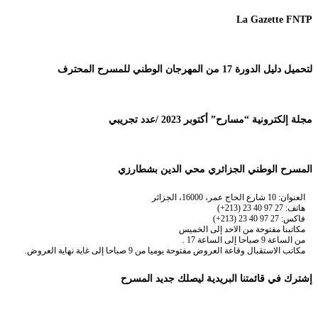
La Gazette FNTP
لتحميل دليل الدورة 17 من المهرجان الوطني للمسرح المحترف
مجلة إلكترونية “مسارح” أكتوبر 2023 /عدد تجريبي
المسرح الوطني الجزائري محي الدين بشطارزي
العنوان: 10 شارع الحاج عمر، 16000، الجزائر
هاتف: 27 97 40 23 (213+)
فاكس: 27 97 40 23 (213+)
مكاتبنا مفتوحة من الاحد إلى الخميس
من الساعة 9 صباحا إلى الساعة 17 .
مكاتب الاستقبال وقاعة العروض مفتوحة يوميا من 9 صباحا إلى غاية نهاية العروض.
إشترك في قائمتنا البريدية ليصلك جديد المسرح