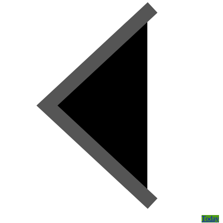
Today