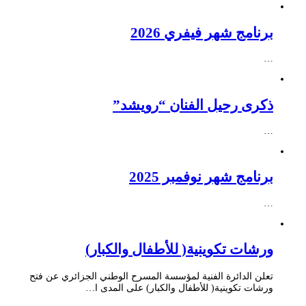
برنامج شهر فيفري 2026
…
ذكرى رحيل الفنان “رويشد”
…
برنامج شهر نوفمبر 2025
…
ورشات تكوينية( للأطفال والكبار)
تعلن الدائرة الفنية لمؤسسة المسرح الوطني الجزائري عن فتح
ورشات تكوينية( للأطفال والكبار) على المدى ا…