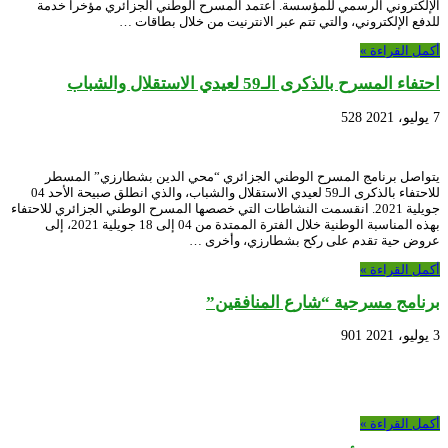
الإلكتروني الرسمي للمؤسسة. اعتمد المسرح الوطني الجزائري مؤخرا خدمة
للدفع الإلكتروني، والتي تتم عبر الانترنيت من خلال بطاقات …
أكمل القراءة »
احتفاء المسرح بالذكرى الـ59 لعيدي الاستقلال والشباب
7 يوليو، 2021
528
يتواصل برنامج المسرح الوطني الجزائري “محي الدين بشطارزي” المسطر
للاحتفاء بالذكرى الـ59 لعيدي الاستقلال والشباب، والذي انطلق صبيحة الأحد 04
جويلية 2021. انقسمت النشاطات التي خصصها المسرح الوطني الجزائري للاحتفاء
بهذه المناسبة الوطنية خلال الفترة الممتدة من 04 إلى 18 جويلية 2021، إلى
عروض حية تقدم على ركح بشطارزي، وأخرى …
أكمل القراءة »
برنامج مسرحية “شارع المنافقين”
3 يوليو، 2021
901
أكمل القراءة »