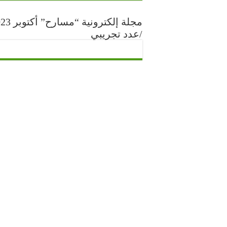
مجلة إلكترونية “مس
/عدد تجريبي