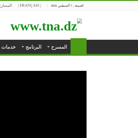
| FRANÇAIS |
المسارح 
الجمعة , 7 أغسطس 2026
المسرح
البرنامج
خدمات