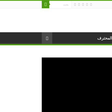
المحترف