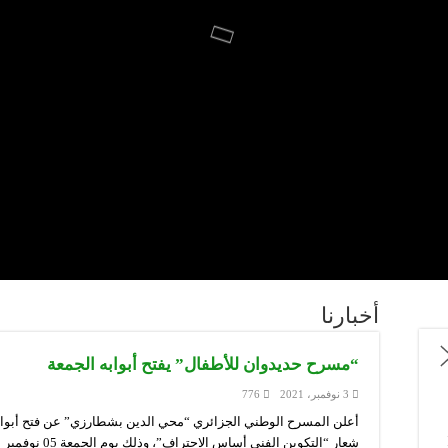
أخبارنا
“مسرح حديدوان للأطفال” يفتح أبوابه الجمعة
3 نوفمبر، 2021
776
أعلن المسرح الوطني الجزائري “محي الدين بشطارزي” عن فتح أبوا