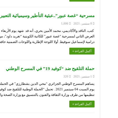
مسرحية “غصة عبور”..عبثية التأطير وسيميائية التعبير
8 سبتمبر، 2021
1,006
العرض الثاني لمسرحية “غصة عبور” للكاتبة الكويتية “تغريد داود”، م
درامية لإسماعيل سوفيط. أولا اللوحة الإطارية واللوحات الضمنية ح
أكمل القراءة »
حملة التلقيح ضد “كوفيد 19” في المسرح الوطني
1 سبتمبر، 2021
320
تنظيمها من طرف وزارة الثقافة والفنون بالتنسيق مع وزارة الصحة 
أكمل القراءة »