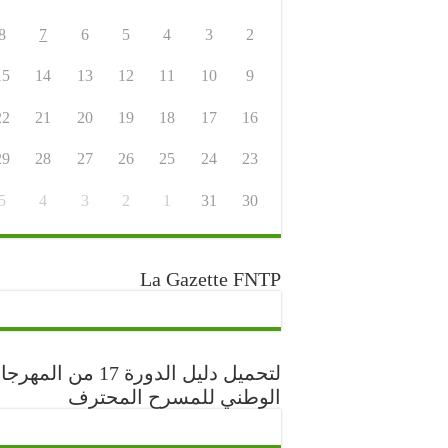
8
7
6
5
4
3
2
15
14
13
12
11
10
9
22
21
20
19
18
17
16
29
28
27
26
25
24
23
5
4
3
2
1
31
30
La Gazette FNTP
لتحميل دليل الدورة 17 من المه
الوطني للمسرح المحترف