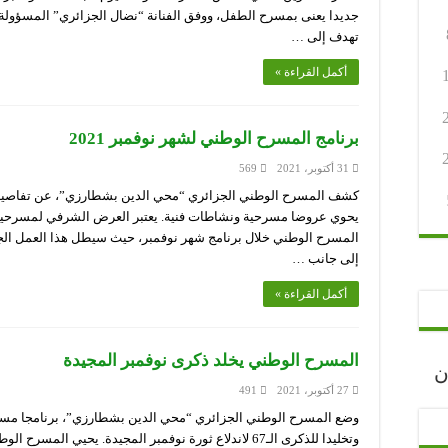
جديدا يعنى بمسرح الطفل، ووفق الفنانة “نضال الجزائري” المسؤولة 
تهدف إلى …
أكمل القراءة »
برنامج المسرح الوطني لشهر نوفمبر 2021
31 أكتوبر، 2021
569
إلى جانب …
أكمل القراءة »
المسرح الوطني يخلد ذكرى نوفمبر المجيدة
رجان
27 أكتوبر، 2021
491
وضع المسرح الوطني الجزائري “محي الدين بشطارزي”، برنامجا مسرحيا 