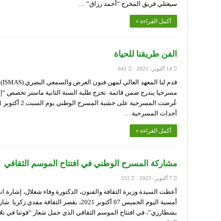
سيعتلي فريق المخرج “أحمد رزاق” …
أكمل القراءة »
الفن طريقنا للحياة
14 أكتوبر، 2021
641
قدم
أحداث المسرحية …
أكمل القراءة »
مشاركة المسرح الوطني في افتتاح الموسم الثقافي
7 أكتوبر، 2021
551
أمسية اليوم الخميس 07 أكتوبر 2021، بقصر الث
بشطارزي”، في افتتاح الموسم الثقافي الذي حمل شعار “قوتنا في تلاحم