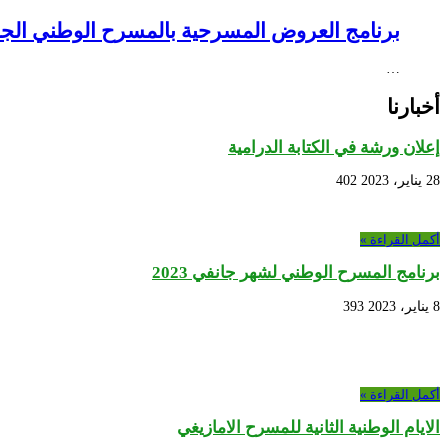
برنامج العروض المسرحية بالمسرح الوطني الجزائري NEX – Creative Africa Nexus
…
أخبارنا
إعلان ورشة في الكتابة الدرامية
28 يناير، 2023
402
أكمل القراءة »
برنامج المسرح الوطني لشهر جانفي 2023
8 يناير، 2023
393
أكمل القراءة »
الايام الوطنية الثانية للمسرح الامازيغي