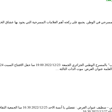
سرحي في الوطن. يجمع على ركحه أهم العلامات المسرحية التي يجود بها عشاق الخشبة
قاعة الحاج عمر بالمسرح الوطني الجزائري ال