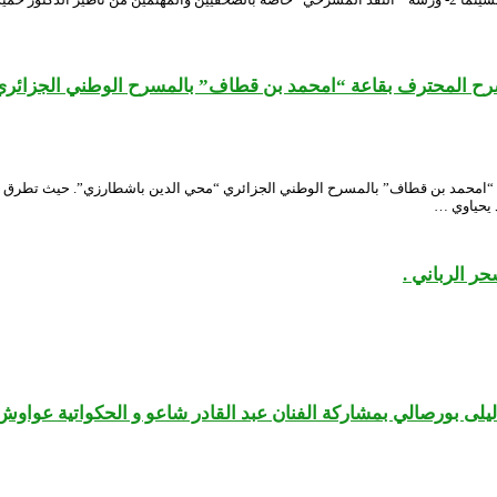
سرح المحترف بقاعة “امحمد بن قطاف” بالمسرح الوطني الجزائر
ر الرباني .
ى بورصالي بمشاركة الفنان عبد القادر شاعو و الحكواتية عواوش