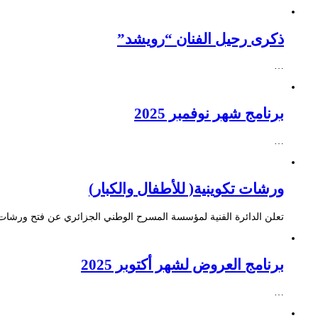
ذكرى رحيل الفنان “رويشد”
…
برنامج شهر نوفمبر 2025
…
ورشات تكوينية( للأطفال والكبار)
تعلن الدائرة الفنية لمؤسسة المسرح الوطني الجزائري عن فتح ورشات ت
برنامج العروض لشهر أكتوبر 2025
…