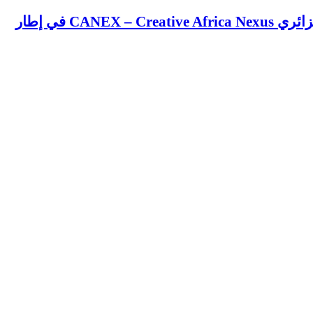
CA في إطار