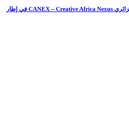
CA في إطار