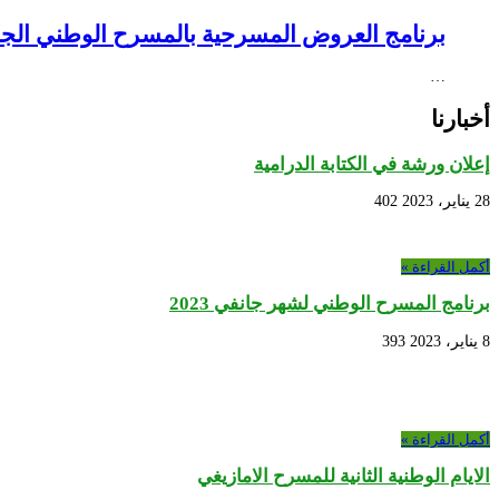
برنامج العروض المسرحية بالمسرح الوطني الجزائري NEX – Creative Africa Nexus
…
أخبارنا
إعلان ورشة في الكتابة الدرامية
28 يناير، 2023
402
أكمل القراءة »
برنامج المسرح الوطني لشهر جانفي 2023
8 يناير، 2023
393
أكمل القراءة »
الايام الوطنية الثانية للمسرح الامازيغي