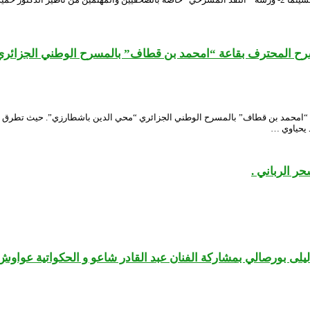
سرح المحترف بقاعة “امحمد بن قطاف” بالمسرح الوطني الجزائر
ر الرباني .
ى بورصالي بمشاركة الفنان عبد القادر شاعو و الحكواتية عواوش