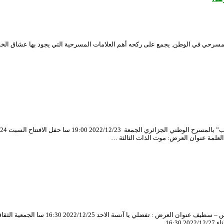
سرحي في الوطن. يجمع على ركحه أهم العلامات المسرحية التي يجود بها عشاق الخشبة
قاعة الحاج عمر بالمسرح الوطني الجزائري ال