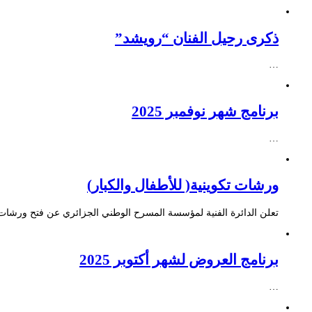
ذكرى رحيل الفنان “رويشد”
…
برنامج شهر نوفمبر 2025
…
ورشات تكوينية( للأطفال والكبار)
تعلن الدائرة الفنية لمؤسسة المسرح الوطني الجزائري عن فتح ورشات ت
برنامج العروض لشهر أكتوبر 2025
…