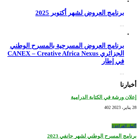
برنامج العروض لشهر أكتوبر 2025
…
برنامج العروض المسرحية بالمسرح الوطني
الجزائري CANEX – Creative Africa Nexus
في إطار
…
أخبارنا
إعلان ورشة في الكتابة الدرامية
28 يناير، 2023
402
أكمل القراءة »
برنامج المسرح الوطني لشهر جانفي 2023