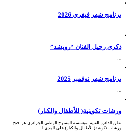
برنامج شهر فيفري 2026
…
ذكرى رحيل الفنان “رويشد”
…
برنامج شهر نوفمبر 2025
…
ورشات تكوينية( للأطفال والكبار)
تعلن الدائرة الفنية لمؤسسة المسرح الوطني الجزائري عن فتح
ورشات تكوينية( للأطفال والكبار) على المدى ا…