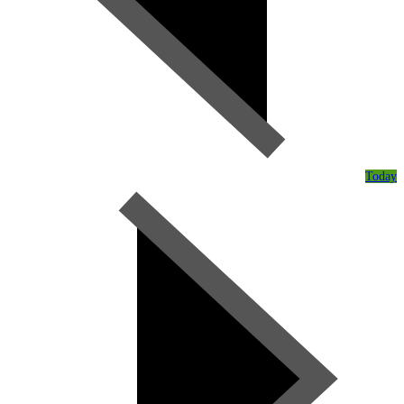
Today