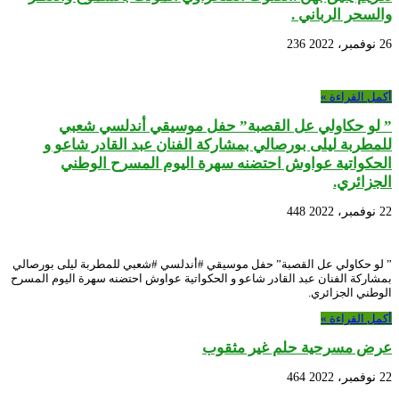
والسحر الرباني .
26 نوفمبر، 2022
236
أكمل القراءة »
” لو حكاولي عل القصبة” حفل موسيقي أندلسي شعبي
للمطربة ليلى بورصالي بمشاركة الفنان عبد القادر شاعو و
الحكواتية عواوش احتضنه سهرة اليوم المسرح الوطني
الجزائري.
22 نوفمبر، 2022
448
” لو حكاولي عل القصبة” حفل موسيقي #أندلسي #شعبي للمطربة ليلى بورصالي
بمشاركة الفنان عبد القادر شاعو و الحكواتية عواوش احتضنه سهرة اليوم المسرح
الوطني الجزائري.
أكمل القراءة »
عرض مسرحية حلم غير مثقوب
22 نوفمبر، 2022
464