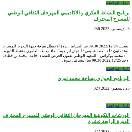
أكمل القراءة »
برنامج النشاط الفكري و الاكاديمي المهرجان الثقافي الوطني
للمسرح المحترف
25 ديسمبر، 2022
256
السبت 2022/12/24 09:30 سا النشاط : ندوة الاحتفال بفرقة جبهة التحرير للمسرح
المتدخلون : أ.د. أحمد شنيقي / أ. نوال ابراهيم / لقاء مع طه العامري منشط الدورة
: أ.د محمد بوكراس – المعهد الوطني لفنون العرض الفضاء : قاعة امحمد بن قطاف
الاحد 2022/12/25 09:30 سا النشاط : ندوة …
أكمل القراءة »
البرنامج الجواري بساحة محمد توري
25 ديسمبر، 2022
324
أكمل القراءة »
الورشات التكوينية المهرجان الثقافي الوطني للمسرح المحترف
الدورة الرابعة عشرة
25 ديسمبر، 2022
322