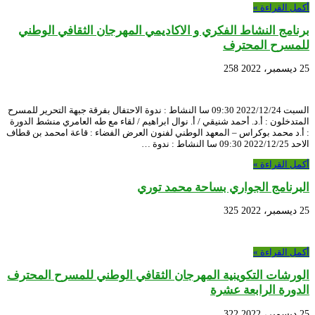
أكمل القراءة »
برنامج النشاط الفكري و الاكاديمي المهرجان الثقافي الوطني
للمسرح المحترف
25 ديسمبر، 2022
258
السبت 2022/12/24 09:30 سا النشاط : ندوة الاحتفال بفرقة جبهة التحرير للمسرح
المتدخلون : أ.د. أحمد شنيقي / أ. نوال ابراهيم / لقاء مع طه العامري منشط الدورة
: أ.د محمد بوكراس – المعهد الوطني لفنون العرض الفضاء : قاعة امحمد بن قطاف
الاحد 2022/12/25 09:30 سا النشاط : ندوة …
أكمل القراءة »
البرنامج الجواري بساحة محمد توري
25 ديسمبر، 2022
325
أكمل القراءة »
الورشات التكوينية المهرجان الثقافي الوطني للمسرح المحترف
الدورة الرابعة عشرة
25 ديسمبر، 2022
322