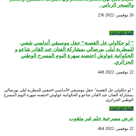
والسحر الرباني .
26 نوفمبر، 2022
236
أكمل القراءة »
” لو حكاولي عل القصبة” حفل موسيقي أندلسي شعبي
للمطربة ليلى بورصالي بمشاركة الفنان عبد القادر شاعو و
الحكواتية عواوش احتضنه سهرة اليوم المسرح الوطني
الجزائري.
22 نوفمبر، 2022
448
” لو حكاولي عل القصبة” حفل موسيقي #أندلسي #شعبي للمطربة ليلى بورصالي
بمشاركة الفنان عبد القادر شاعو و الحكواتية عواوش احتضنه سهرة اليوم المسرح
الوطني الجزائري.
أكمل القراءة »
عرض مسرحية حلم غير مثقوب
22 نوفمبر، 2022
464