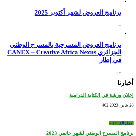
برنامج العروض لشهر أكتوبر 2025
…
برنامج العروض المسرحية بالمسرح الوطني
الجزائري CANEX – Creative Africa Nexus
في إطار
…
أخبارنا
إعلان ورشة في الكتابة الدرامية
28 يناير، 2023
402
أكمل القراءة »
برنامج المسرح الوطني لشهر جانفي 2023