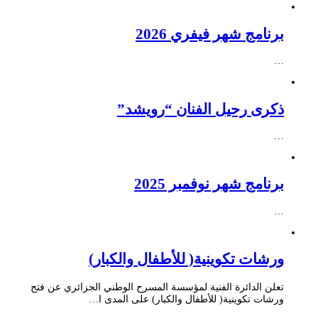
برنامج شهر فيفري 2026
…
ذكرى رحيل الفنان “رويشد”
…
برنامج شهر نوفمبر 2025
…
ورشات تكوينية( للأطفال والكبار)
تعلن الدائرة الفنية لمؤسسة المسرح الوطني الجزائري عن فتح
ورشات تكوينية( للأطفال والكبار) على المدى ا…