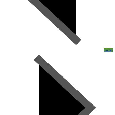
Today